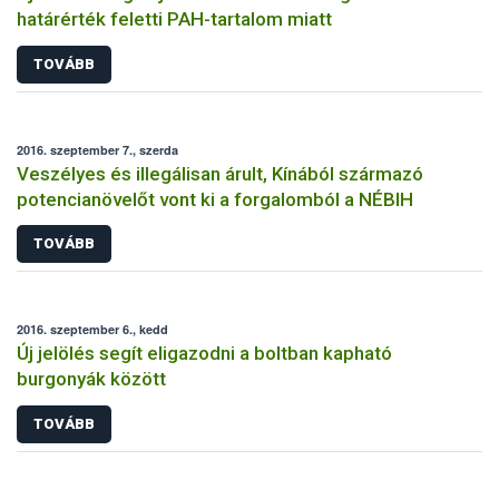
határérték feletti PAH-tartalom miatt
TOVÁBB
2016. szeptember 7., szerda
Veszélyes és illegálisan árult, Kínából származó
potencianövelőt vont ki a forgalomból a NÉBIH
TOVÁBB
2016. szeptember 6., kedd
Új jelölés segít eligazodni a boltban kapható
burgonyák között
TOVÁBB