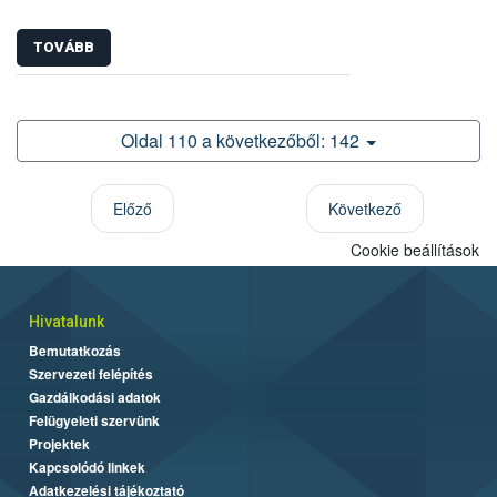
TOVÁBB
Oldal 110 a következőből: 142
Előző
Következő
Cookie beállítások
Hivatalunk
Bemutatkozás
Szervezeti felépítés
Gazdálkodási adatok
Felügyeleti szervünk
Projektek
Kapcsolódó linkek
Adatkezelési tájékoztató