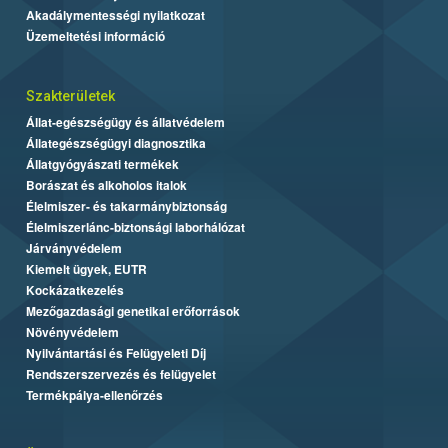
Akadálymentességi nyilatkozat
Üzemeltetési információ
Szakterületek
Állat-egészségügy és állatvédelem
Állategészségügyi diagnosztika
Állatgyógyászati termékek
Borászat és alkoholos italok
Élelmiszer- és takarmánybiztonság
Élelmiszerlánc-biztonsági laborhálózat
Járványvédelem
Kiemelt ügyek, EUTR
Kockázatkezelés
Mezőgazdasági genetikai erőforrások
Növényvédelem
Nyilvántartási és Felügyeleti Díj
Rendszerszervezés és felügyelet
Termékpálya-ellenőrzés