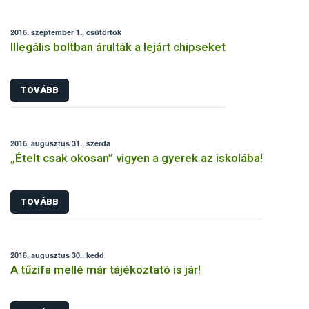
2016. szeptember 1., csütörtök
Illegális boltban árulták a lejárt chipseket
TOVÁBB
2016. augusztus 31., szerda
„Ételt csak okosan” vigyen a gyerek az iskolába!
TOVÁBB
2016. augusztus 30., kedd
A tűzifa mellé már tájékoztató is jár!