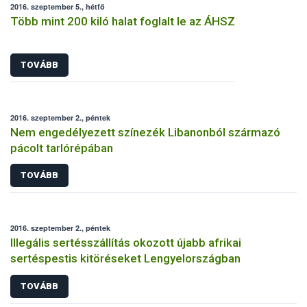
2016. szeptember 5., hétfő
Több mint 200 kiló halat foglalt le az ÁHSZ
TOVÁBB
2016. szeptember 2., péntek
Nem engedélyezett színezék Libanonból származó
pácolt tarlórépában
TOVÁBB
2016. szeptember 2., péntek
Illegális sertésszállítás okozott újabb afrikai
sertéspestis kitöréseket Lengyelországban
TOVÁBB