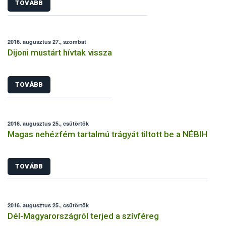
TOVÁBB
2016. augusztus 27., szombat
Dijoni mustárt hívtak vissza
TOVÁBB
2016. augusztus 25., csütörtök
Magas nehézfém tartalmú trágyát tiltott be a NÉBIH
TOVÁBB
2016. augusztus 25., csütörtök
Dél-Magyarországról terjed a szívféreg