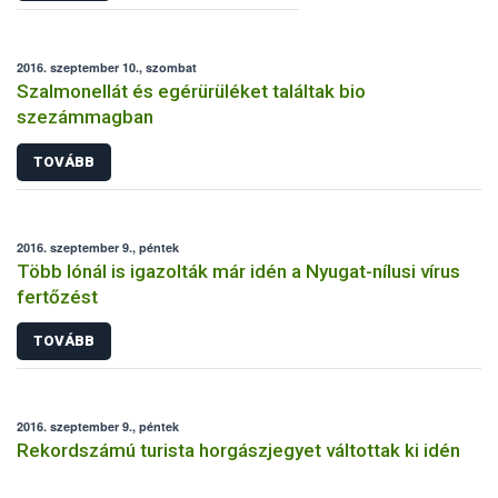
2016. szeptember 10., szombat
Szalmonellát és egérürüléket találtak bio
szezámmagban
TOVÁBB
2016. szeptember 9., péntek
Több lónál is igazolták már idén a Nyugat-nílusi vírus
fertőzést
TOVÁBB
2016. szeptember 9., péntek
Rekordszámú turista horgászjegyet váltottak ki idén