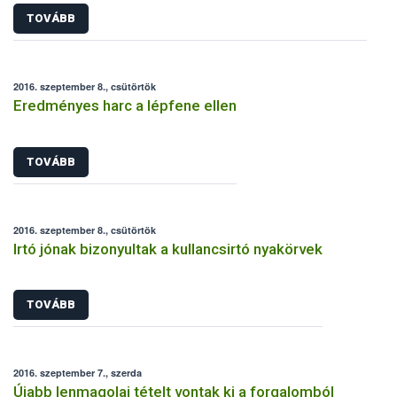
TOVÁBB
2016. szeptember 8., csütörtök
Eredményes harc a lépfene ellen
TOVÁBB
2016. szeptember 8., csütörtök
Irtó jónak bizonyultak a kullancsirtó nyakörvek
TOVÁBB
2016. szeptember 7., szerda
Újabb lenmagolaj tételt vontak ki a forgalomból