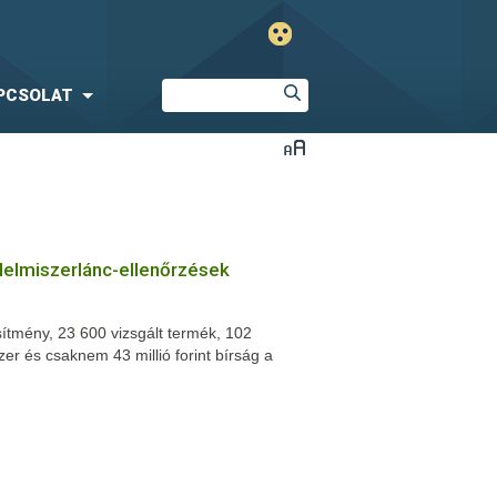
PCSOLAT
lelmiszerlánc-ellenőrzések
sítmény, 23 600 vizsgált termék, 102
zer és csaknem 43 millió forint bírság a
llenőrzés mérlege. A július 1-je és
ezett akció során számos területen
rek: jelentősen csökkent például a
yasztásra alkalmatlan termékek aránya.