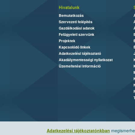
Hivatalunk
Bemutatkozás
Szervezeti felépítés
Gazdálkodási adatok
Felügyeleti szervünk
Projektek
Kapcsolódó linkek
Adatkezelési tájékoztató
Akadálymentességi nyilatkozat
Üzemeltetési információ
Adatkezelési tájékoztatónkban
megismerheti