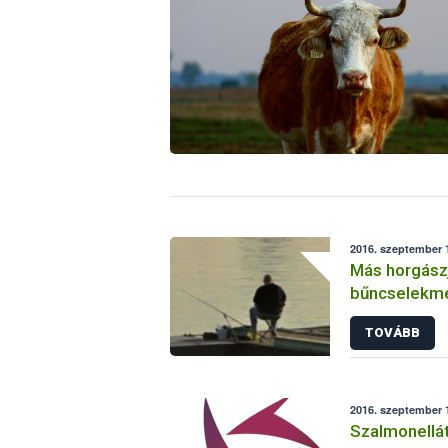
2016. szeptember 1
Más horgász
bűncselekm
TOVÁBB
2016. szeptember 
Szalmonellát