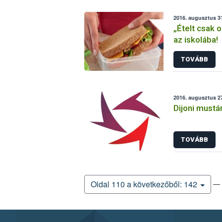
2016. augusztus 31
„Ételt csak 
az iskolába!
TOVÁBB
2016. augusztus 2
Dijoni mustár
TOVÁBB
— 
Oldal 110 a következőből: 142