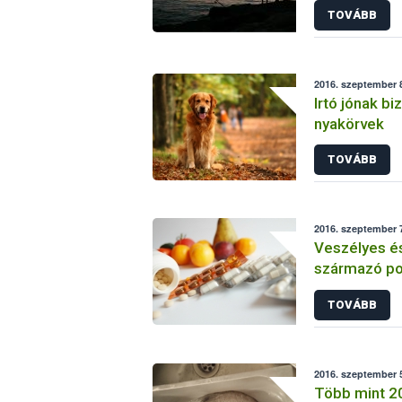
TOVÁBB
2016. szeptember 8
Irtó jónak bi
nyakörvek
TOVÁBB
2016. szeptember 7
Veszélyes és 
származó pot
forgalomból
TOVÁBB
2016. szeptember 5
Több mint 200