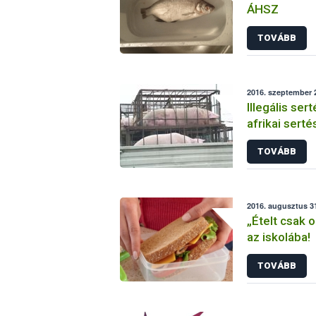
ÁHSZ
TOVÁBB
2016. szeptember 2
Illegális ser
afrikai sert
Lengyelorsz
TOVÁBB
2016. augusztus 31
„Ételt csak 
az iskolába!
TOVÁBB