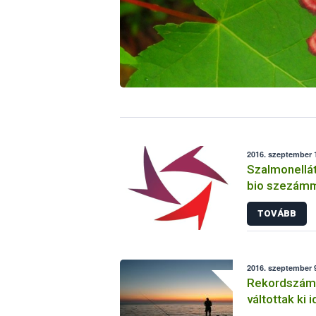
2016. szeptember 
Szalmonellát
bio szezám
TOVÁBB
2016. szeptember 9
Rekordszámú
váltottak ki 