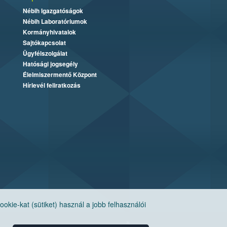
Nébih Igazgatóságok
Nébih Laboratóriumok
Kormányhivatalok
Sajtókapcsolat
Ügyfélszolgálat
Hatósági jogsegély
Élelmiszermentő Központ
Hírlevél feliratkozás
ie-kat (sütiket) használ a jobb felhasználói