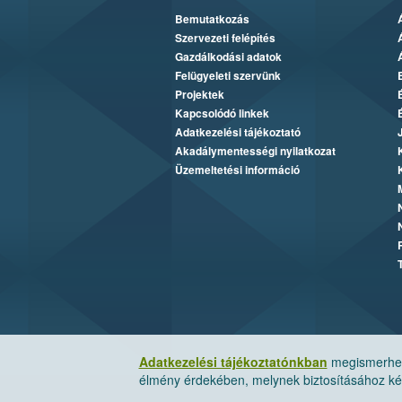
Bemutatkozás
Szervezeti felépítés
Gazdálkodási adatok
Felügyeleti szervünk
Projektek
Kapcsolódó linkek
Adatkezelési tájékoztató
Akadálymentességi nyilatkozat
Üzemeltetési információ
Adatkezelési tájékoztatónkban
megismerheti
élmény érdekében, melynek biztosításához kér