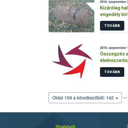
2016. szeptember 2
Kizárólag ha
engedély bir
csalihalfogó
TOVÁBB
2016. szeptember 1
Összegzés a
élelmiszerbi
TOVÁBB
— 
Oldal 109 a következőből: 142
Hivatalunk