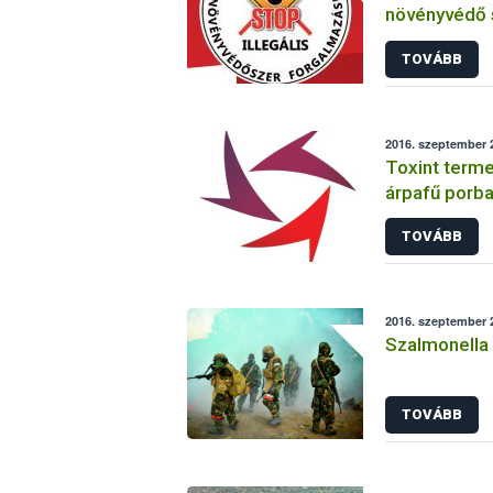
növényvédő 
TOVÁBB
2016. szeptember 
Toxint terme
árpafű porb
TOVÁBB
2016. szeptember 2
Szalmonella
TOVÁBB