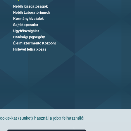
Nébih Igazgatóságok
Nébih Laboratóriumok
Kormányhivatalok
Sajtókapcsolat
Ügyfélszolgálat
Hatósági jogsegély
Élelmiszermentő Központ
Hírlevél feliratkozás
ie-kat (sütiket) használ a jobb felhasználói