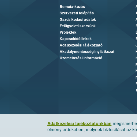
Bemutatkozás
Szervezeti felépítés
Gazdálkodási adatok
Felügyeleti szervünk
Projektek
Kapcsolódó linkek
Adatkezelési tájékoztató
Akadálymentességi nyilatkozat
Üzemeltetési információ
Adatkezelési tájékoztatónkban
megismerheti
élmény érdekében, melynek biztosításához kér