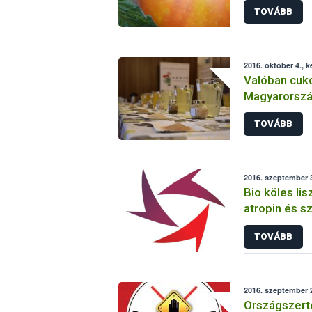
TOVÁBB
2016. október 4., 
Valóban cuk
Magyarorszá
TOVÁBB
2016. szeptember 3
Bio köles lis
atropin és s
TOVÁBB
2016. szeptember 2
Országszerte