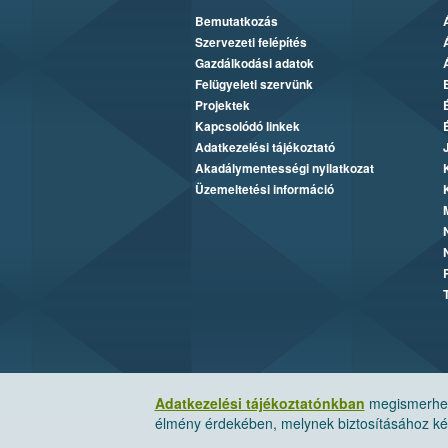
Bemutatkozás
Szervezeti felépítés
Gazdálkodási adatok
Felügyeleti szervünk
Projektek
Kapcsolódó linkek
Adatkezelési tájékoztató
Akadálymentességi nyilatkozat
Üzemeltetési információ
Adatkezelési tájékoztatónkban
megismerheti
élmény érdekében, melynek biztosításához kér