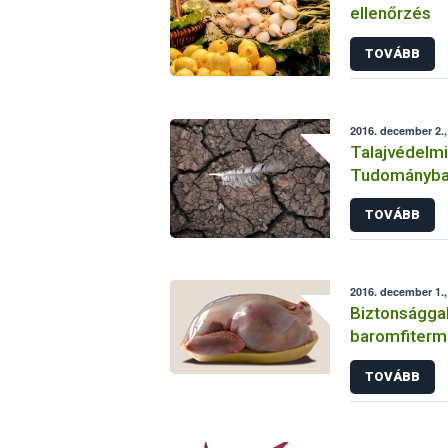
ellenőrzés
TOVÁBB
2016. december 2.,
Talajvédelmi
Tudományb
TOVÁBB
2016. december 1.,
Biztonsággal
baromfiter
TOVÁBB