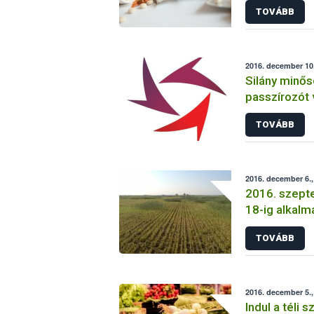
TOVÁBB
2016. december 10
Silány minő
passzírozót 
TOVÁBB
2016. december 6.
2016. szepte
18-ig alkalm
mezei pocok
TOVÁBB
2016. december 5.,
Indul a téli 