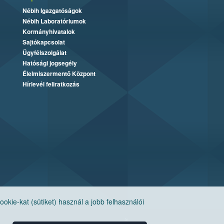
Nébih Igazgatóságok
Nébih Laboratóriumok
Kormányhivatalok
Sajtókapcsolat
Ügyfélszolgálat
Hatósági jogsegély
Élelmiszermentő Központ
Hírlevél feliratkozás
ie-kat (sütiket) használ a jobb felhasználói