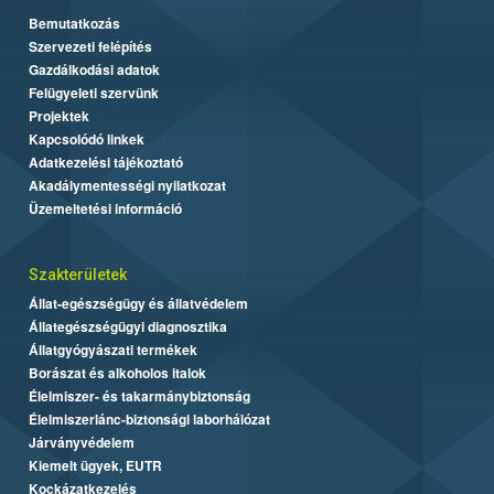
Bemutatkozás
Szervezeti felépítés
Gazdálkodási adatok
Felügyeleti szervünk
Projektek
Kapcsolódó linkek
Adatkezelési tájékoztató
Akadálymentességi nyilatkozat
Üzemeltetési információ
Szakterületek
Állat-egészségügy és állatvédelem
Állategészségügyi diagnosztika
Állatgyógyászati termékek
Borászat és alkoholos italok
Élelmiszer- és takarmánybiztonság
Élelmiszerlánc-biztonsági laborhálózat
Járványvédelem
Kiemelt ügyek, EUTR
Kockázatkezelés