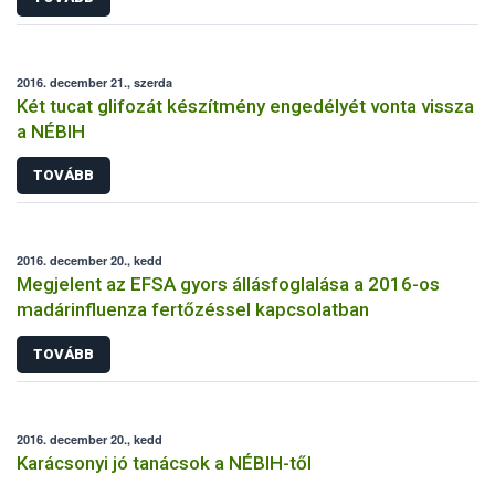
2016. december 21., szerda
Két tucat glifozát készítmény engedélyét vonta vissza
a NÉBIH
TOVÁBB
2016. december 20., kedd
Megjelent az EFSA gyors állásfoglalása a 2016-os
madárinfluenza fertőzéssel kapcsolatban
TOVÁBB
2016. december 20., kedd
Karácsonyi jó tanácsok a NÉBIH-től