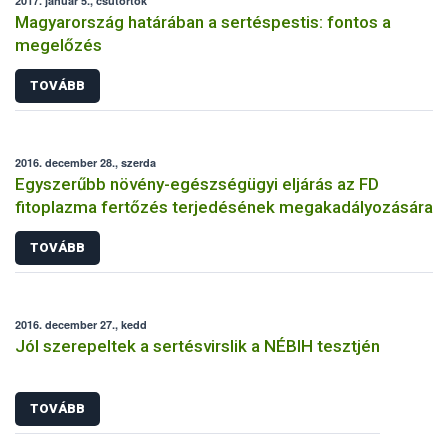
2017. január 5., csütörtök
Magyarország határában a sertéspestis: fontos a
megelőzés
TOVÁBB
2016. december 28., szerda
Egyszerűbb növény-egészségügyi eljárás az FD
fitoplazma fertőzés terjedésének megakadályozására
TOVÁBB
2016. december 27., kedd
Jól szerepeltek a sertésvirslik a NÉBIH tesztjén
TOVÁBB