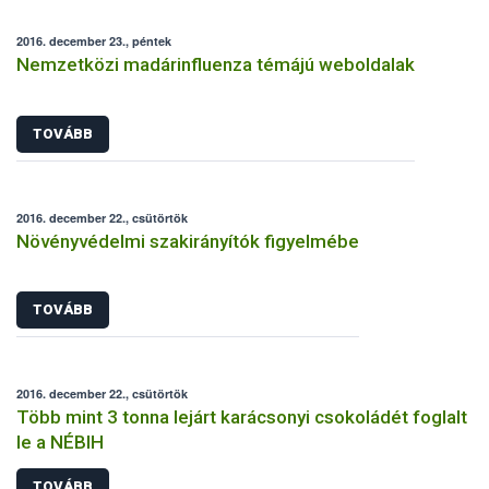
2016. december 23., péntek
Nemzetközi madárinfluenza témájú weboldalak
TOVÁBB
2016. december 22., csütörtök
Növényvédelmi szakirányítók figyelmébe
TOVÁBB
2016. december 22., csütörtök
Több mint 3 tonna lejárt karácsonyi csokoládét foglalt
le a NÉBIH
TOVÁBB