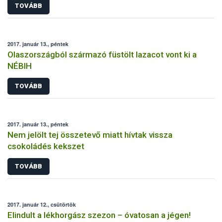
TOVÁBB
2017. január 13., péntek
Olaszországból származó füstölt lazacot vont ki a
NÉBIH
TOVÁBB
2017. január 13., péntek
Nem jelölt tej összetevő miatt hívtak vissza
csokoládés kekszet
TOVÁBB
2017. január 12., csütörtök
Elindult a lékhorgász szezon – óvatosan a jégen!