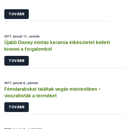
TOVÁBB
2017. január 11., szerda
Újabb Disney mintás kerámia étkészletet kellett
kivonni a forgalomból
TOVÁBB
2017. január 6., péntek
Fémdarabokat találtak vegán minivirsliben –
visszahívták a terméket
TOVÁBB