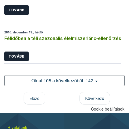
TOVÁBB
2016. december 19., hétfő
Félidőben a téli szezonális élelmiszerlánc-ellenőrzés
TOVÁBB
Oldal 105 a következőből: 142
Előző
Következő
Cookie beállítások
Hivatalunk