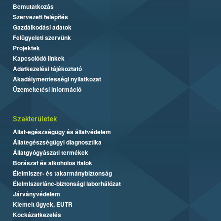
Bemutatkozás
Szervezeti felépítés
Gazdálkodási adatok
Felügyeleti szervünk
Projektek
Kapcsolódó linkek
Adatkezelési tájékoztató
Akadálymentességi nyilatkozat
Üzemeltetési információ
Szakterületek
Állat-egészségügy és állatvédelem
Állategészségügyi diagnosztika
Állatgyógyászati termékek
Borászat és alkoholos italok
Élelmiszer- és takarmánybiztonság
Élelmiszerlánc-biztonsági laborhálózat
Járványvédelem
Kiemelt ügyek, EUTR
Kockázatkezelés