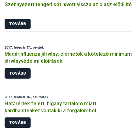
Szennyezett tengeri sót hívott vissza az olasz előállító
TOVÁBB
2017. február 17., péntek
Madárinfluenza járvány: elérhetők a kötelező minimum
járványvédelmi előírások
TOVÁBB
2017. február 16., csütörtök
Határérték feletti higany tartalom miatt
kardhalsteaket vontak ki a forgalomból
TOVÁBB