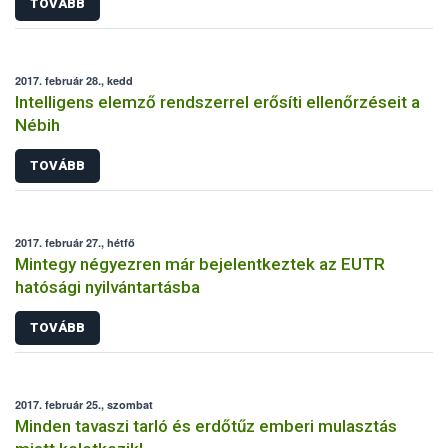
TOVÁBB
2017. február 28., kedd
Intelligens elemző rendszerrel erősíti ellenőrzéseit a
Nébih
TOVÁBB
2017. február 27., hétfő
Mintegy négyezren már bejelentkeztek az EUTR
hatósági nyilvántartásba
TOVÁBB
2017. február 25., szombat
Minden tavaszi tarló és erdőtűz emberi mulasztás