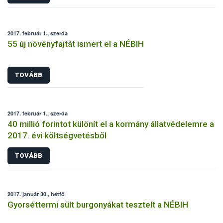
2017. február 1., szerda
55 új növényfajtát ismert el a NÉBIH
TOVÁBB
2017. február 1., szerda
40 millió forintot különít el a kormány állatvédelemre a
2017. évi költségvetésből
TOVÁBB
2017. január 30., hétfő
Gyorséttermi sült burgonyákat tesztelt a NÉBIH