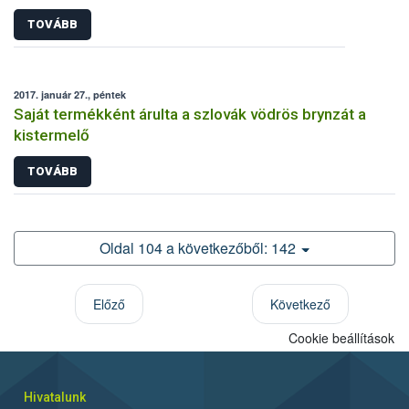
TOVÁBB
2017. január 27., péntek
Saját termékként árulta a szlovák vödrös brynzát a
kistermelő
TOVÁBB
Oldal 104 a következőből: 142
Előző
Következő
Cookie beállítások
Hivatalunk