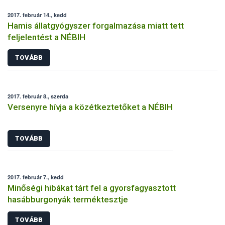
2017. február 14., kedd
Hamis állatgyógyszer forgalmazása miatt tett
feljelentést a NÉBIH
TOVÁBB
2017. február 8., szerda
Versenyre hívja a közétkeztetőket a NÉBIH
TOVÁBB
2017. február 7., kedd
Minőségi hibákat tárt fel a gyorsfagyasztott
hasábburgonyák terméktesztje
TOVÁBB