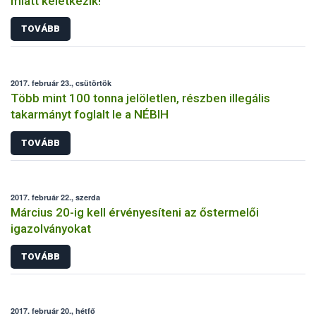
miatt keletkezik!
TOVÁBB
2017. február 23., csütörtök
Több mint 100 tonna jelöletlen, részben illegális
takarmányt foglalt le a NÉBIH
TOVÁBB
2017. február 22., szerda
Március 20-ig kell érvényesíteni az őstermelői
igazolványokat
TOVÁBB
2017. február 20., hétfő