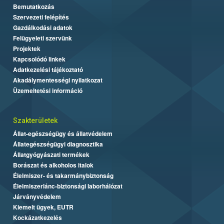
Bemutatkozás
Szervezeti felépítés
Gazdálkodási adatok
Felügyeleti szervünk
Projektek
Kapcsolódó linkek
Adatkezelési tájékoztató
Akadálymentességi nyilatkozat
Üzemeltetési információ
Szakterületek
Állat-egészségügy és állatvédelem
Állategészségügyi diagnosztika
Állatgyógyászati termékek
Borászat és alkoholos italok
Élelmiszer- és takarmánybiztonság
Élelmiszerlánc-biztonsági laborhálózat
Járványvédelem
Kiemelt ügyek, EUTR
Kockázatkezelés