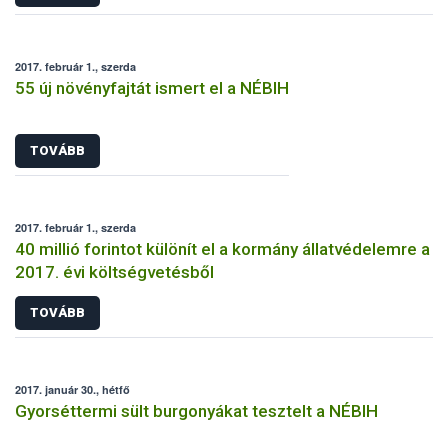
2017. február 1., szerda
55 új növényfajtát ismert el a NÉBIH
TOVÁBB
2017. február 1., szerda
40 millió forintot különít el a kormány állatvédelemre a
2017. évi költségvetésből
TOVÁBB
2017. január 30., hétfő
Gyorséttermi sült burgonyákat tesztelt a NÉBIH