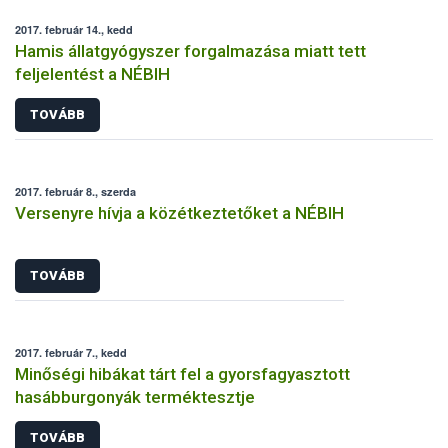
2017. február 14., kedd
Hamis állatgyógyszer forgalmazása miatt tett
feljelentést a NÉBIH
TOVÁBB
2017. február 8., szerda
Versenyre hívja a közétkeztetőket a NÉBIH
TOVÁBB
2017. február 7., kedd
Minőségi hibákat tárt fel a gyorsfagyasztott
hasábburgonyák terméktesztje
TOVÁBB