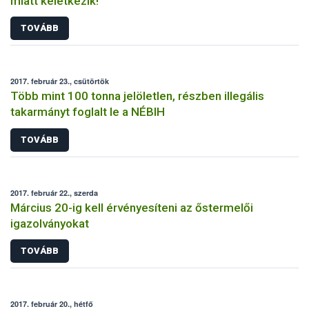
miatt keletkezik!
TOVÁBB
2017. február 23., csütörtök
Több mint 100 tonna jelöletlen, részben illegális
takarmányt foglalt le a NÉBIH
TOVÁBB
2017. február 22., szerda
Március 20-ig kell érvényesíteni az őstermelői
igazolványokat
TOVÁBB
2017. február 20., hétfő