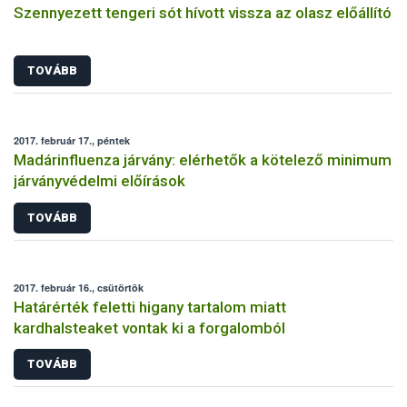
Szennyezett tengeri sót hívott vissza az olasz előállító
TOVÁBB
2017. február 17., péntek
Madárinfluenza járvány: elérhetők a kötelező minimum
járványvédelmi előírások
TOVÁBB
2017. február 16., csütörtök
Határérték feletti higany tartalom miatt
kardhalsteaket vontak ki a forgalomból
TOVÁBB