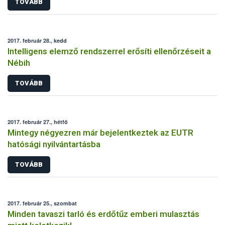
TOVÁBB
2017. február 28., kedd
Intelligens elemző rendszerrel erősíti ellenőrzéseit a
Nébih
TOVÁBB
2017. február 27., hétfő
Mintegy négyezren már bejelentkeztek az EUTR
hatósági nyilvántartásba
TOVÁBB
2017. február 25., szombat
Minden tavaszi tarló és erdőtűz emberi mulasztás