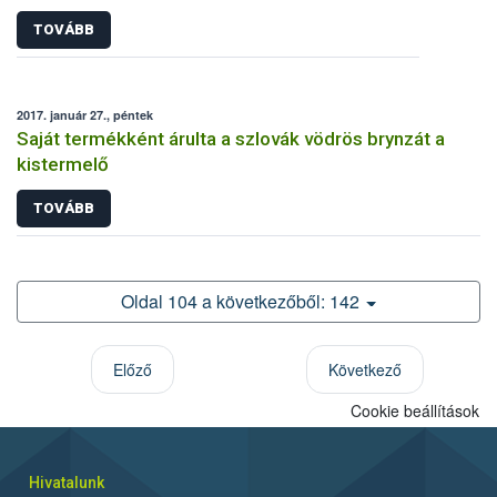
TOVÁBB
2017. január 27., péntek
Saját termékként árulta a szlovák vödrös brynzát a
kistermelő
TOVÁBB
Oldal 104 a következőből: 142
Előző
Következő
Cookie beállítások
Hivatalunk