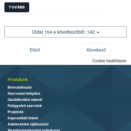
TOVÁBB
Oldal 104 a következőből: 142
Előző
Következő
Cookie beállítások
Hivatalunk
Bemutatkozás
Szervezeti felépítés
Gazdálkodási adatok
Felügyeleti szervünk
Projektek
Kapcsolódó linkek
Adatkezelési tájékoztató
Akadálymentességi nyilatkozat