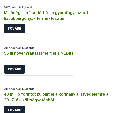
2017. február 7., kedd
Minőségi hibákat tárt fel a gyorsfagyasztott
hasábburgonyák terméktesztje
TOVÁBB
2017. február 1., szerda
55 új növényfajtát ismert el a NÉBIH
TOVÁBB
2017. február 1., szerda
40 millió forintot különít el a kormány állatvédelemre a
2017. évi költségvetésből
TOVÁBB