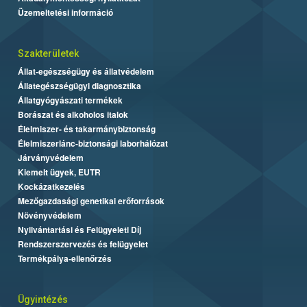
Üzemeltetési információ
Szakterületek
Állat-egészségügy és állatvédelem
Állategészségügyi diagnosztika
Állatgyógyászati termékek
Borászat és alkoholos italok
Élelmiszer- és takarmánybiztonság
Élelmiszerlánc-biztonsági laborhálózat
Járványvédelem
Kiemelt ügyek, EUTR
Kockázatkezelés
Mezőgazdasági genetikai erőforrások
Növényvédelem
Nyilvántartási és Felügyeleti Díj
Rendszerszervezés és felügyelet
Termékpálya-ellenőrzés
Ügyintézés