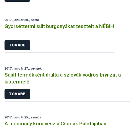
2017. január 30., hétfő
Gyorséttermi sült burgonyákat tesztelt a NÉBIH
TOVÁBB
2017. január 27., péntek
Saját termékként árulta a szlovák vödrös brynzát a
kistermelő
TOVÁBB
2017. január 25., szerda
A tudomány körülvesz a Csodák Palotájában