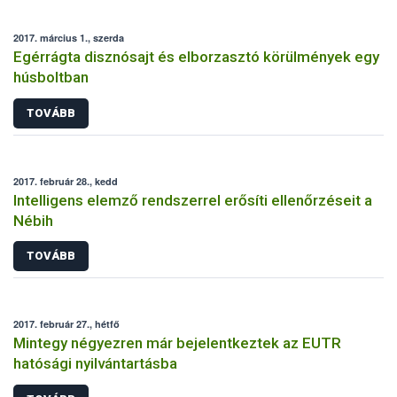
2017. március 1., szerda
Egérrágta disznósajt és elborzasztó körülmények egy
húsboltban
TOVÁBB
2017. február 28., kedd
Intelligens elemző rendszerrel erősíti ellenőrzéseit a
Nébih
TOVÁBB
2017. február 27., hétfő
Mintegy négyezren már bejelentkeztek az EUTR
hatósági nyilvántartásba