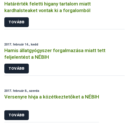
Határérték feletti higany tartalom miatt
kardhalsteaket vontak ki a forgalomból
TOVÁBB
2017. február 14., kedd
Hamis állatgyógyszer forgalmazása miatt tett
feljelentést a NÉBIH
TOVÁBB
2017. február 8., szerda
Versenyre hívja a közétkeztetőket a NÉBIH
TOVÁBB