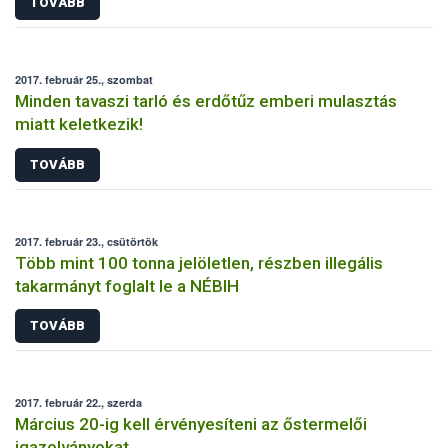
TOVÁBB
2017. február 25., szombat
Minden tavaszi tarló és erdőtűz emberi mulasztás
miatt keletkezik!
TOVÁBB
2017. február 23., csütörtök
Több mint 100 tonna jelöletlen, részben illegális
takarmányt foglalt le a NÉBIH
TOVÁBB
2017. február 22., szerda
Március 20-ig kell érvényesíteni az őstermelői
igazolványokat