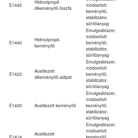
Hidroxipropil-
E1442
módosított
dikeményítő-foszfá
keményítő,
stabilizátor,
sűrítőanyag
Emulgeálószer,
módosított
Hidroxipropil-
E1440
keményítő,
keményítő
stabilizátor,
sűrítőanyag
Emulgeálószer,
módosított
Acetilezett
E1422
keményítő,
dikeményítő-adipát
stabilizátor,
sűrítőanyag
Emulgeálószer,
módosított
E1420
Acetilezett keményítő
keményítő,
stabilizátor,
sűrítőanyag
Emulgeálószer,
módosított
Acetilezett
E1414
keményítő,