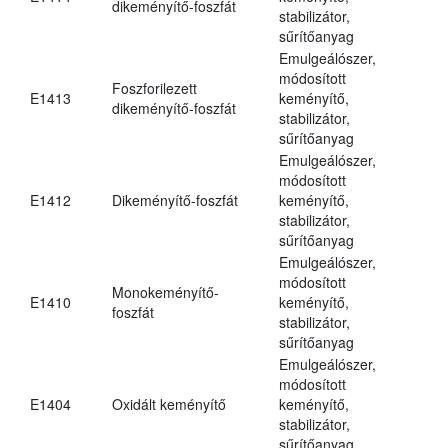
dikeményítő-foszfát
stabilizátor,
sűrítőanyag
Emulgeálószer,
módosított
Foszforilezett
E1413
keményítő,
dikeményítő-foszfát
stabilizátor,
sűrítőanyag
Emulgeálószer,
módosított
E1412
Dikeményítő-foszfát
keményítő,
stabilizátor,
sűrítőanyag
Emulgeálószer,
módosított
Monokeményítő-
E1410
keményítő,
foszfát
stabilizátor,
sűrítőanyag
Emulgeálószer,
módosított
E1404
Oxidált keményítő
keményítő,
stabilizátor,
sűrítőanyag