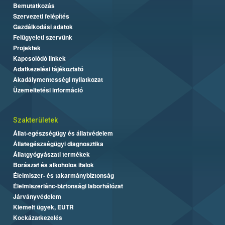
Bemutatkozás
Szervezeti felépítés
Gazdálkodási adatok
Felügyeleti szervünk
Projektek
Kapcsolódó linkek
Adatkezelési tájékoztató
Akadálymentességi nyilatkozat
Üzemeltetési információ
Szakterületek
Állat-egészségügy és állatvédelem
Állategészségügyi diagnosztika
Állatgyógyászati termékek
Borászat és alkoholos italok
Élelmiszer- és takarmánybiztonság
Élelmiszerlánc-biztonsági laborhálózat
Járványvédelem
Kiemelt ügyek, EUTR
Kockázatkezelés