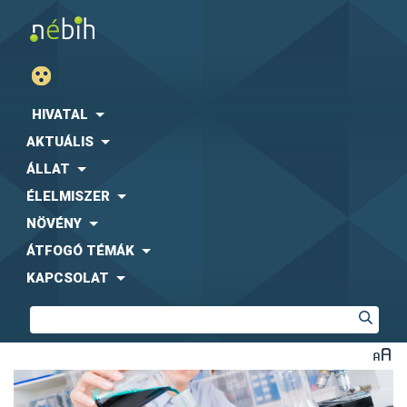
HIVATAL
AKTUÁLIS
ÁLLAT
ÉLELMISZER
NÖVÉNY
ÁTFOGÓ TÉMÁK
KAPCSOLAT