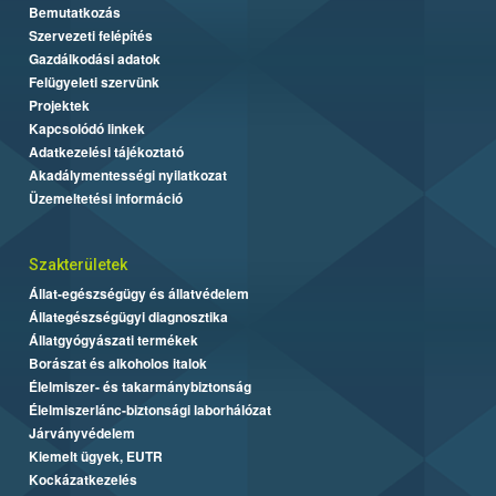
Bemutatkozás
Szervezeti felépítés
Gazdálkodási adatok
Felügyeleti szervünk
Projektek
Kapcsolódó linkek
Adatkezelési tájékoztató
Akadálymentességi nyilatkozat
Üzemeltetési információ
Szakterületek
Állat-egészségügy és állatvédelem
Állategészségügyi diagnosztika
Állatgyógyászati termékek
Borászat és alkoholos italok
Élelmiszer- és takarmánybiztonság
Élelmiszerlánc-biztonsági laborhálózat
Járványvédelem
Kiemelt ügyek, EUTR
Kockázatkezelés