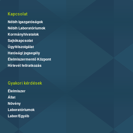
Kapcsolat
Nébih Igazgatóságok
Nébih Laboratóriumok
Kormányhivatalok
Sajtókapcsolat
Ügyfélszolgálat
Hatósági jogsegély
Élelmiszermentő Központ
Hírlevél feliratkozás
Gyakori kérdések
Élelmiszer
Állat
Növény
Laboratóriumok
Labor/Egyéb