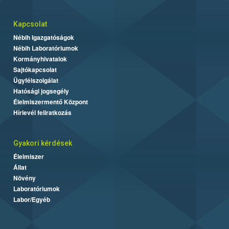
Kapcsolat
Nébih Igazgatóságok
Nébih Laboratóriumok
Kormányhivatalok
Sajtókapcsolat
Ügyfélszolgálat
Hatósági jogsegély
Élelmiszermentő Központ
Hírlevél feliratkozás
Gyakori kérdések
Élelmiszer
Állat
Növény
Laboratóriumok
Labor/Egyéb