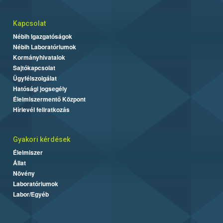
Kapcsolat
Nébih Igazgatóságok
Nébih Laboratóriumok
Kormányhivatalok
Sajtókapcsolat
Ügyfélszolgálat
Hatósági jogsegély
Élelmiszermentő Központ
Hírlevél feliratkozás
Gyakori kérdések
Élelmiszer
Állat
Növény
Laboratóriumok
Labor/Egyéb