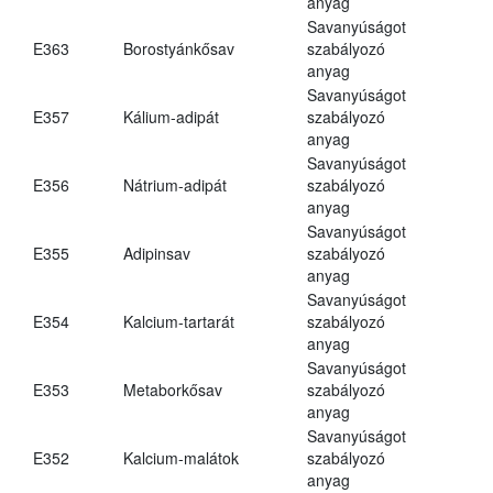
anyag
Savanyúságot
E363
Borostyánkősav
szabályozó
anyag
Savanyúságot
E357
Kálium-adipát
szabályozó
anyag
Savanyúságot
E356
Nátrium-adipát
szabályozó
anyag
Savanyúságot
E355
Adipinsav
szabályozó
anyag
Savanyúságot
E354
Kalcium-tartarát
szabályozó
anyag
Savanyúságot
E353
Metaborkősav
szabályozó
anyag
Savanyúságot
E352
Kalcium-malátok
szabályozó
anyag