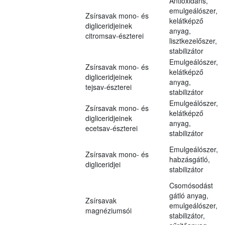
Antioxidáns,
emulgeálószer,
Zsírsavak mono- és
kelátképző
digliceridjeinek
anyag,
citromsav-észterei
lisztkezelőszer,
stabilizátor
Emulgeálószer,
Zsírsavak mono- és
kelátképző
digliceridjeinek
anyag,
tejsav-észterei
stabilizátor
Emulgeálószer,
Zsírsavak mono- és
kelátképző
digliceridjeinek
anyag,
ecetsav-észterei
stabilizátor
Emulgeálószer,
Zsírsavak mono- és
habzásgátló,
digliceridjei
stabilizátor
Csomósodást
gátló anyag,
Zsírsavak
emulgeálószer,
magnéziumsói
stabilizátor,