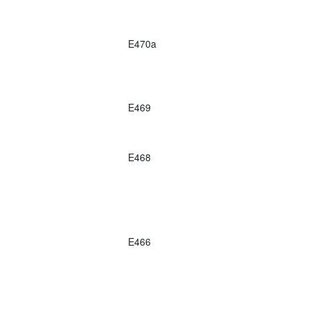
E470a
E469
E468
E466