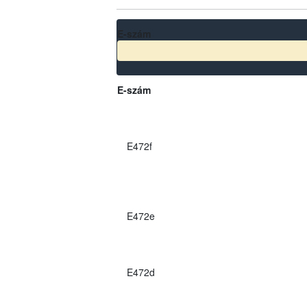
E-szám
E-szám
E472f
E472e
E472d