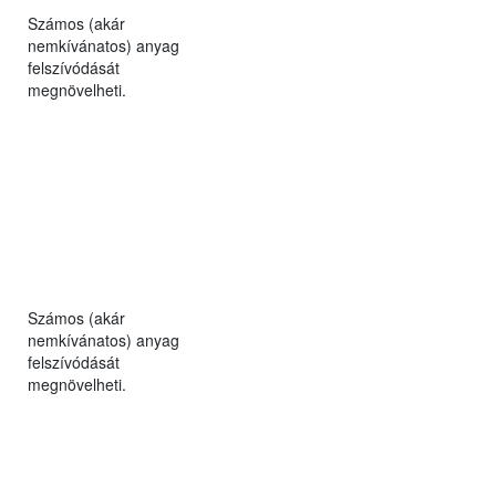
Számos (akár
nemkívánatos) anyag
felszívódását
megnövelheti.
Számos (akár
nemkívánatos) anyag
felszívódását
megnövelheti.