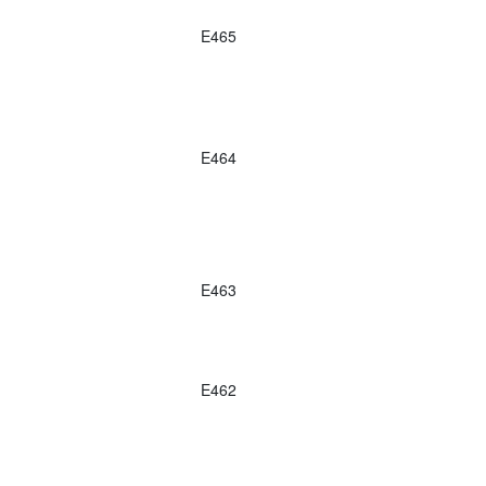
E465
E464
E463
E462