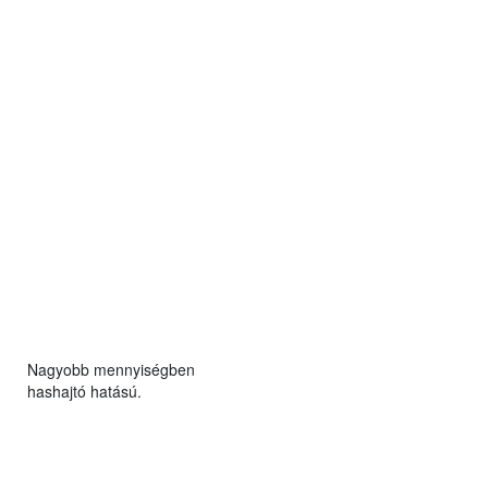
Nagyobb mennyiségben
hashajtó hatású.