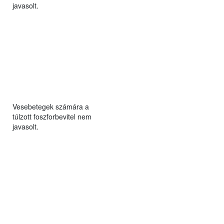
javasolt.
Vesebetegek számára a
túlzott foszforbevitel nem
javasolt.