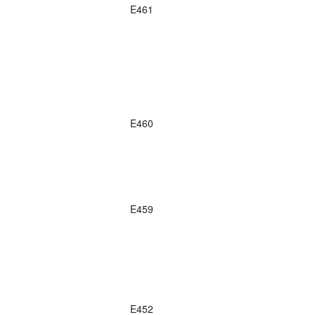
E461
E460
E459
E452