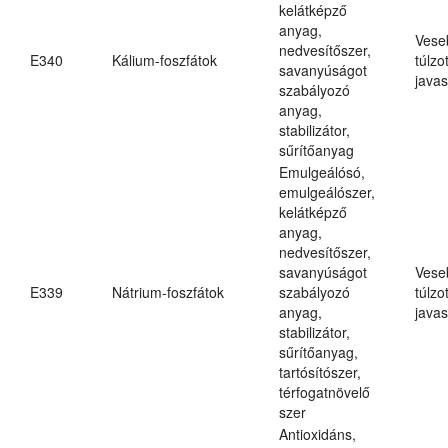
kelátképző
anyag,
Vese
nedvesítőszer,
E340
Kálium-foszfátok
túlzo
savanyúságot
javas
szabályozó
anyag,
stabilizátor,
sűrítőanyag
Emulgeálósó,
emulgeálószer,
kelátképző
anyag,
nedvesítőszer,
savanyúságot
Vese
E339
Nátrium-foszfátok
szabályozó
túlzo
anyag,
javas
stabilizátor,
sűrítőanyag,
tartósítószer,
térfogatnövelő
szer
Antioxidáns,