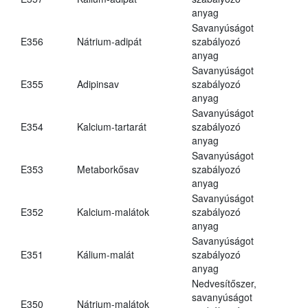
anyag
Savanyúságot
E356
Nátrium-adipát
szabályozó
anyag
Savanyúságot
E355
Adipinsav
szabályozó
anyag
Savanyúságot
E354
Kalcium-tartarát
szabályozó
anyag
Savanyúságot
E353
Metaborkősav
szabályozó
anyag
Savanyúságot
E352
Kalcium-malátok
szabályozó
anyag
Savanyúságot
E351
Kálium-malát
szabályozó
anyag
Nedvesítőszer,
savanyúságot
E350
Nátrium-malátok