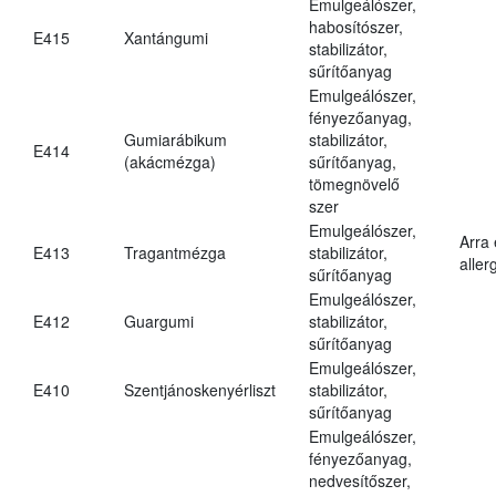
Emulgeálószer,
habosítószer,
E415
Xantángumi
stabilizátor,
sűrítőanyag
Emulgeálószer,
fényezőanyag,
Gumiarábikum
stabilizátor,
E414
(akácmézga)
sűrítőanyag,
tömegnövelő
szer
Emulgeálószer,
Arra
E413
Tragantmézga
stabilizátor,
aller
sűrítőanyag
Emulgeálószer,
E412
Guargumi
stabilizátor,
sűrítőanyag
Emulgeálószer,
E410
Szentjánoskenyérliszt
stabilizátor,
sűrítőanyag
Emulgeálószer,
fényezőanyag,
nedvesítőszer,