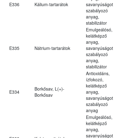
E336
Kálium-tartarátok
savanyúságot
szabályozó
anyag,
stabilizátor
Emulgeálósó,
kelátképző
anyag,
E335
Nátrium-tartarátok
savanyúságot
szabályozó
anyag,
stabilizátor
Antioxidáns,
ízfokozó,
kelátképző
Borkősav, L(+)-
E334
anyag,
Borkősav
savanyúságot
szabályozó
anyag
Emulgeálósó,
kelátképző
anyag,
savanyúságot