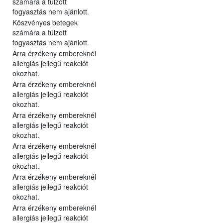
számára a túlzott
fogyasztás nem ajánlott.
Köszvényes betegek
számára a túlzott
fogyasztás nem ajánlott.
Arra érzékeny embereknél
allergiás jellegű reakciót
okozhat.
Arra érzékeny embereknél
allergiás jellegű reakciót
okozhat.
Arra érzékeny embereknél
allergiás jellegű reakciót
okozhat.
Arra érzékeny embereknél
allergiás jellegű reakciót
okozhat.
Arra érzékeny embereknél
allergiás jellegű reakciót
okozhat.
Arra érzékeny embereknél
allergiás jellegű reakciót