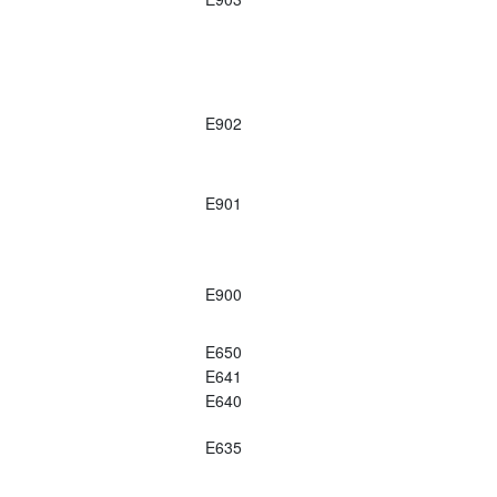
E902
E901
E900
E650
E641
E640
E635