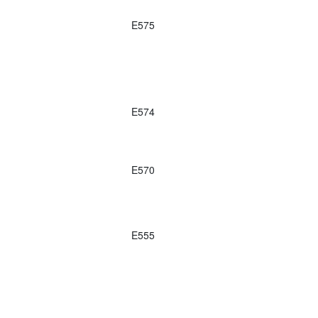
E575
E574
E570
E555