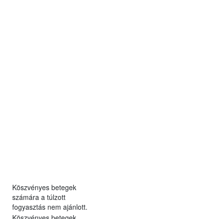
Köszvényes betegek
számára a túlzott
fogyasztás nem ajánlott.
Köszvényes betegek