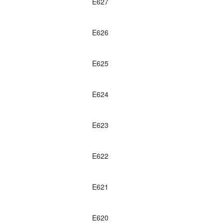
E627
E626
E625
E624
E623
E622
E621
E620