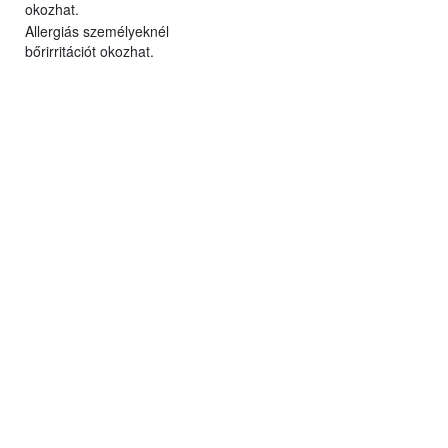
okozhat.
Allergiás személyeknél
bőrirritációt okozhat.