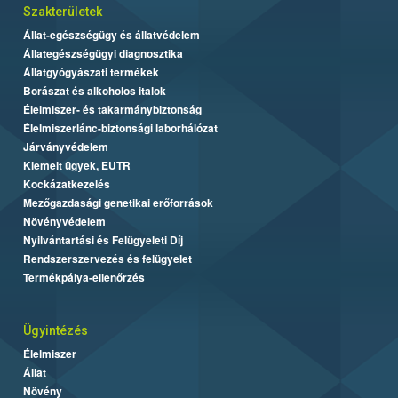
Szakterületek
Állat-egészségügy és állatvédelem
Állategészségügyi diagnosztika
Állatgyógyászati termékek
Borászat és alkoholos italok
Élelmiszer- és takarmánybiztonság
Élelmiszerlánc-biztonsági laborhálózat
Járványvédelem
Kiemelt ügyek, EUTR
Kockázatkezelés
Mezőgazdasági genetikai erőforrások
Növényvédelem
Nyilvántartási és Felügyeleti Díj
Rendszerszervezés és felügyelet
Termékpálya-ellenőrzés
Ügyintézés
Élelmiszer
Állat
Növény