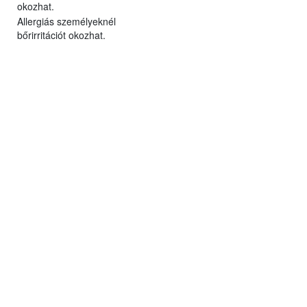
okozhat.
Allergiás személyeknél
bőrirritációt okozhat.