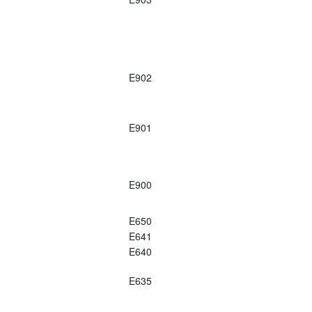
E902
E901
E900
E650
E641
E640
E635