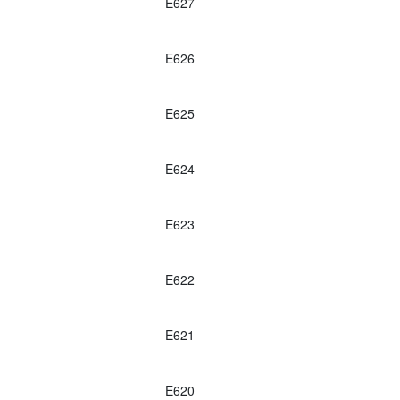
E627
E626
E625
E624
E623
E622
E621
E620