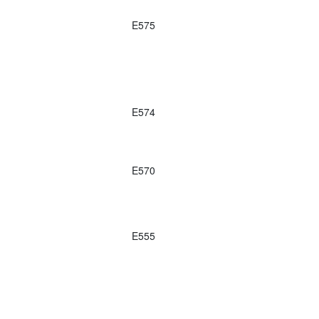
E575
E574
E570
E555