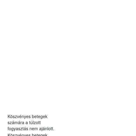
Köszvényes betegek
számára a túlzott
fogyasztás nem ajánlott.
Köszvényes betegek