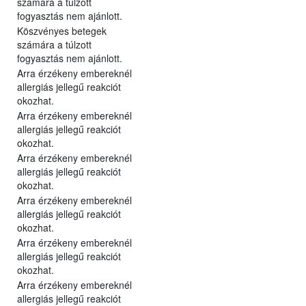
számára a túlzott
fogyasztás nem ajánlott.
Köszvényes betegek
számára a túlzott
fogyasztás nem ajánlott.
Arra érzékeny embereknél
allergiás jellegű reakciót
okozhat.
Arra érzékeny embereknél
allergiás jellegű reakciót
okozhat.
Arra érzékeny embereknél
allergiás jellegű reakciót
okozhat.
Arra érzékeny embereknél
allergiás jellegű reakciót
okozhat.
Arra érzékeny embereknél
allergiás jellegű reakciót
okozhat.
Arra érzékeny embereknél
allergiás jellegű reakciót