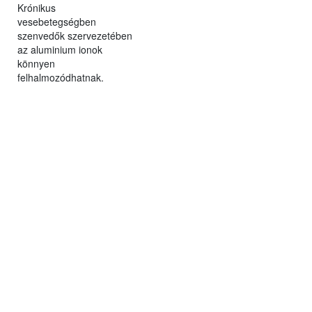
Krónikus
vesebetegségben
szenvedők szervezetében
az aluminium ionok
könnyen
felhalmozódhatnak.