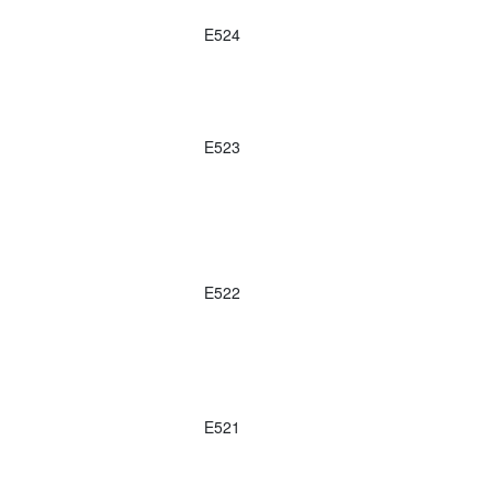
E524
E523
E522
E521