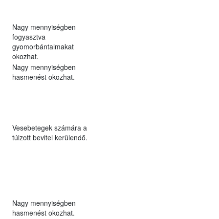
Nagy mennyiségben
fogyasztva
gyomorbántalmakat
okozhat.
Nagy mennyiségben
hasmenést okozhat.
Vesebetegek számára a
túlzott bevitel kerülendő.
Nagy mennyiségben
hasmenést okozhat.