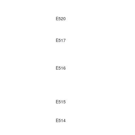
E520
E517
E516
E515
E514