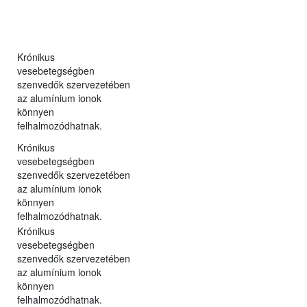
Krónikus
vesebetegségben
szenvedők szervezetében
az alumínium ionok
könnyen
felhalmozódhatnak.
Krónikus
vesebetegségben
szenvedők szervezetében
az alumínium ionok
könnyen
felhalmozódhatnak.
Krónikus
vesebetegségben
szenvedők szervezetében
az alumínium ionok
könnyen
felhalmozódhatnak.