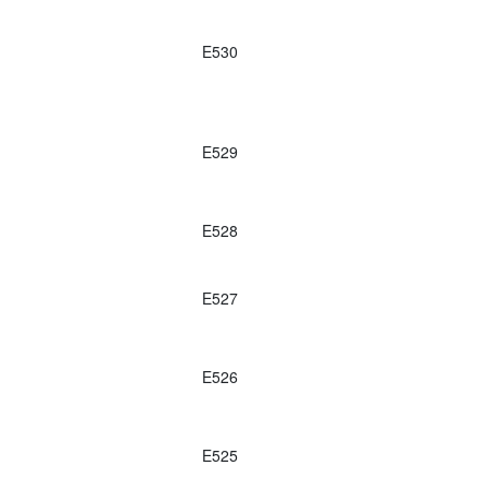
E530
E529
E528
E527
E526
E525