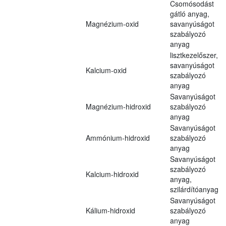
Csomósodást
gátló anyag,
Magnézium-oxid
savanyúságot
szabályozó
anyag
lisztkezelőszer,
savanyúságot
Kalcium-oxid
szabályozó
anyag
Savanyúságot
Magnézium-hidroxid
szabályozó
anyag
Savanyúságot
Ammónium-hidroxid
szabályozó
anyag
Savanyúságot
szabályozó
Kalcium-hidroxid
anyag,
szilárdítóanyag
Savanyúságot
Kálium-hidroxid
szabályozó
anyag