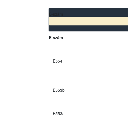
E-szám
E-szám
E554
E553b
E553a