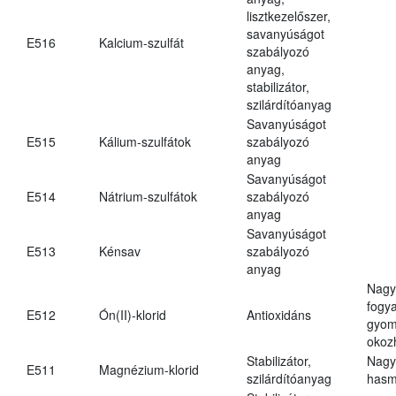
lisztkezelőszer,
savanyúságot
E516
Kalcium-szulfát
szabályozó
anyag,
stabilizátor,
szilárdítóanyag
Savanyúságot
E515
Kálium-szulfátok
szabályozó
anyag
Savanyúságot
E514
Nátrium-szulfátok
szabályozó
anyag
Savanyúságot
E513
Kénsav
szabályozó
anyag
Nagy
fogy
E512
Ón(II)-klorid
Antioxidáns
gyom
okoz
Stabilizátor,
Nagy
E511
Magnézium-klorid
szilárdítóanyag
hasm