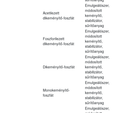
Emulgeálószer,
módosított
Acetilezett
keményítő,
dikeményítő-foszfát
stabilizátor,
sűrítőanyag
Emulgeálószer,
módosított
Foszforilezett
keményítő,
dikeményítő-foszfát
stabilizátor,
sűrítőanyag
Emulgeálószer,
módosított
Dikeményítő-foszfát
keményítő,
stabilizátor,
sűrítőanyag
Emulgeálószer,
módosított
Monokeményítő-
keményítő,
foszfát
stabilizátor,
sűrítőanyag
Emulgeálószer,