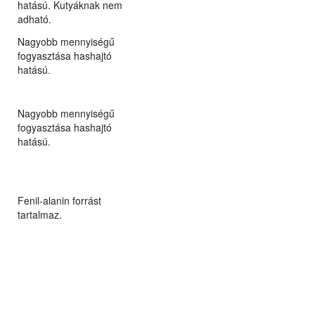
hatású. Kutyáknak nem
adható.
Nagyobb mennyiségű
fogyasztása hashajtó
hatású.
Nagyobb mennyiségű
fogyasztása hashajtó
hatású.
Fenil-alanin forrást
tartalmaz.