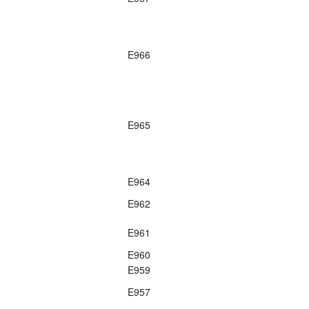
E966
E965
E964
E962
E961
E960
E959
E957