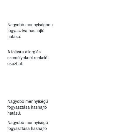
Nagyobb mennyiségben
fogyasztva hashajtó
hatású.
A tojásra allergiás
személyeknél reakciót
okozhat.
Nagyobb mennyiségű
fogyasztása hashajtó
hatású.
Nagyobb mennyiségű
fogyasztása hashajtó