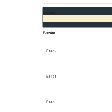
E-szám
E-szám
E1452
E1451
E1450