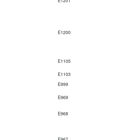
E1201
E1200
E1105
E1103
E999
E969
E968
E967