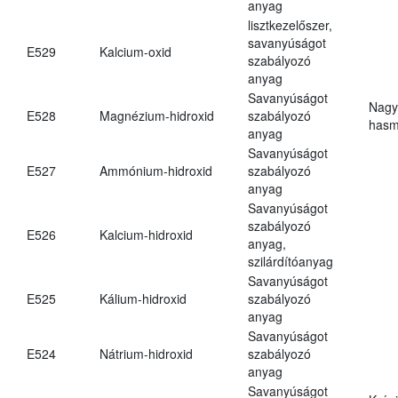
anyag
lisztkezelőszer,
savanyúságot
E529
Kalcium-oxid
szabályozó
anyag
Savanyúságot
Nagy
E528
Magnézium-hidroxid
szabályozó
hasm
anyag
Savanyúságot
E527
Ammónium-hidroxid
szabályozó
anyag
Savanyúságot
szabályozó
E526
Kalcium-hidroxid
anyag,
szilárdítóanyag
Savanyúságot
E525
Kálium-hidroxid
szabályozó
anyag
Savanyúságot
E524
Nátrium-hidroxid
szabályozó
anyag
Savanyúságot