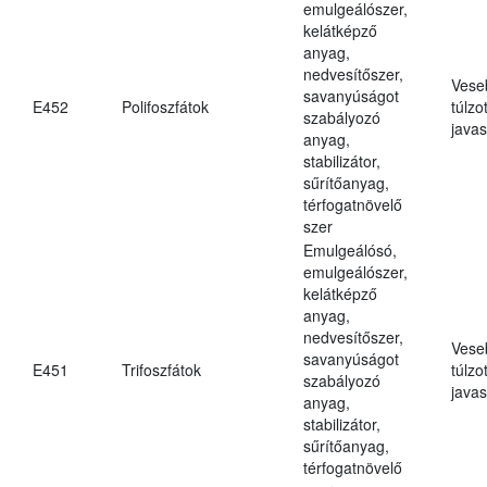
emulgeálószer,
kelátképző
anyag,
nedvesítőszer,
Vese
savanyúságot
E452
Polifoszfátok
túlzo
szabályozó
javas
anyag,
stabilizátor,
sűrítőanyag,
térfogatnövelő
szer
Emulgeálósó,
emulgeálószer,
kelátképző
anyag,
nedvesítőszer,
Vese
savanyúságot
E451
Trifoszfátok
túlzo
szabályozó
javas
anyag,
stabilizátor,
sűrítőanyag,
térfogatnövelő