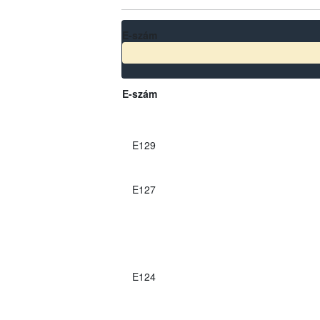
E-szám
E-szám
E129
E127
E124