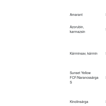
Amarant
Azorubin,
karmazsin
Kárminsav, kármin
Sunset Yellow
FCF/Narancssárga
S
Kinolinsárga