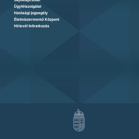
Ügyfélszolgálat
Hatósági jogsegély
Élelmiszermentő Központ
Hírlevél feliratkozás