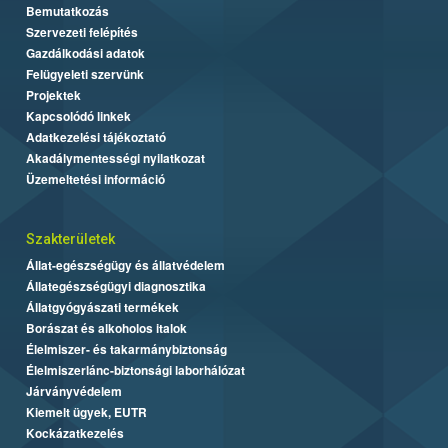
Bemutatkozás
Szervezeti felépítés
Gazdálkodási adatok
Felügyeleti szervünk
Projektek
Kapcsolódó linkek
Adatkezelési tájékoztató
Akadálymentességi nyilatkozat
Üzemeltetési információ
Szakterületek
Állat-egészségügy és állatvédelem
Állategészségügyi diagnosztika
Állatgyógyászati termékek
Borászat és alkoholos italok
Élelmiszer- és takarmánybiztonság
Élelmiszerlánc-biztonsági laborhálózat
Járványvédelem
Kiemelt ügyek, EUTR
Kockázatkezelés