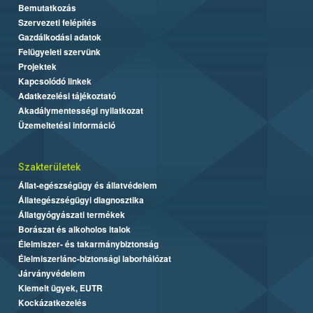
Bemutatkozás
Szervezeti felépítés
Gazdálkodási adatok
Felügyeleti szervünk
Projektek
Kapcsolódó linkek
Adatkezelési tájékoztató
Akadálymentességi nyilatkozat
Üzemeltetési információ
Szakterületek
Állat-egészségügy és állatvédelem
Állategészségügyi diagnosztika
Állatgyógyászati termékek
Borászat és alkoholos italok
Élelmiszer- és takarmánybiztonság
Élelmiszerlánc-biztonsági laborhálózat
Járványvédelem
Kiemelt ügyek, EUTR
Kockázatkezelés