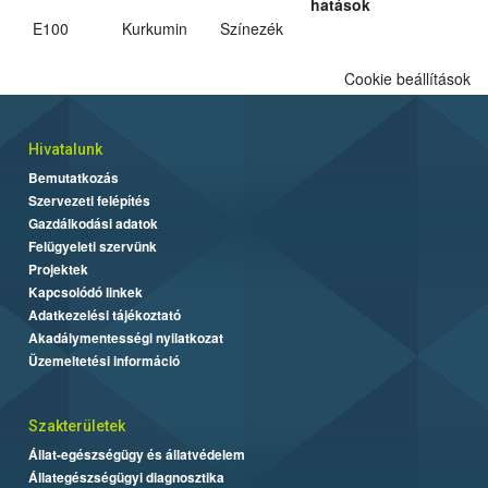
hatások
E100
Kurkumin
Színezék
Cookie beállítások
Hivatalunk
Bemutatkozás
Szervezeti felépítés
Gazdálkodási adatok
Felügyeleti szervünk
Projektek
Kapcsolódó linkek
Adatkezelési tájékoztató
Akadálymentességi nyilatkozat
Üzemeltetési információ
Szakterületek
Állat-egészségügy és állatvédelem
Állategészségügyi diagnosztika