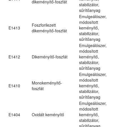
dikeményítő-foszfát
stabilizátor,
sűrítőanyag
Emulgeálószer,
módosított
Foszforilezett
E1413
keményítő,
dikeményítő-foszfát
stabilizátor,
sűrítőanyag
Emulgeálószer,
módosított
E1412
Dikeményítő-foszfát
keményítő,
stabilizátor,
sűrítőanyag
Emulgeálószer,
módosított
Monokeményítő-
E1410
keményítő,
foszfát
stabilizátor,
sűrítőanyag
Emulgeálószer,
módosított
E1404
Oxidált keményítő
keményítő,
stabilizátor,
sűrítőanyag