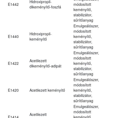
Hidroxipropil-
E1442
módosított
dikeményítő-foszfá
keményítő,
stabilizátor,
sűrítőanyag
Emulgeálószer,
módosított
Hidroxipropil-
E1440
keményítő,
keményítő
stabilizátor,
sűrítőanyag
Emulgeálószer,
módosított
Acetilezett
E1422
keményítő,
dikeményítő-adipát
stabilizátor,
sűrítőanyag
Emulgeálószer,
módosított
E1420
Acetilezett keményítő
keményítő,
stabilizátor,
sűrítőanyag
Emulgeálószer,
módosított
Acetilezett
E1414
keményítő,