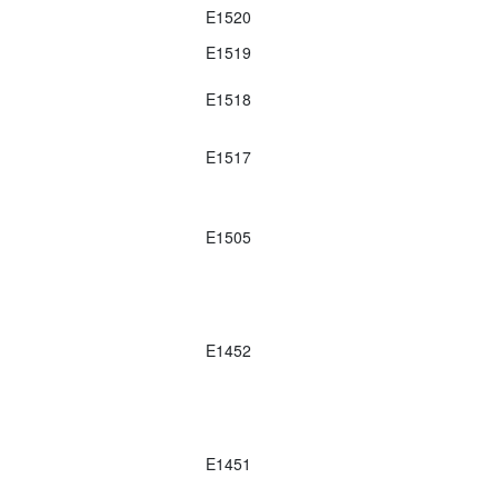
E1520
E1519
E1518
E1517
E1505
E1452
E1451