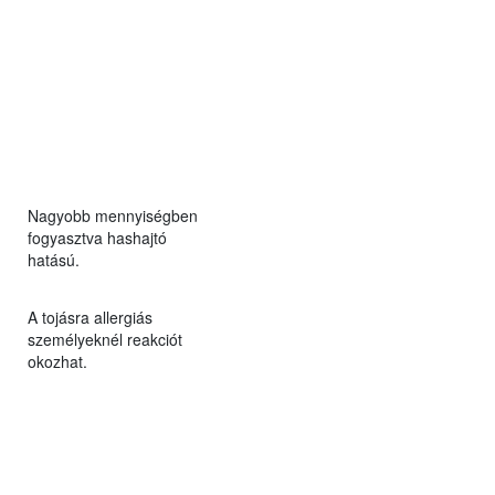
Nagyobb mennyiségben
fogyasztva hashajtó
hatású.
A tojásra allergiás
személyeknél reakciót
okozhat.