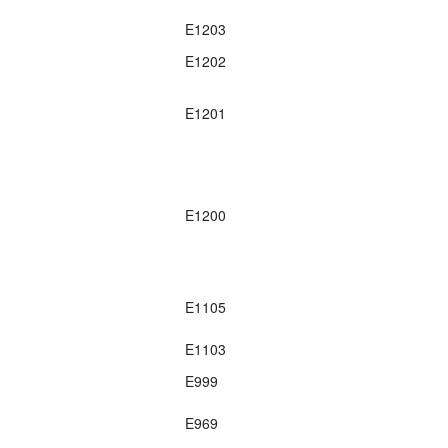
E1203
E1202
E1201
E1200
E1105
E1103
E999
E969