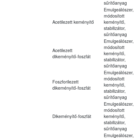
sűrítőanyag
Emulgeálószer,
módosított
Acetilezett keményítő
keményítő,
stabilizátor,
sűrítőanyag
Emulgeálószer,
módosított
Acetilezett
keményítő,
dikeményítő-foszfát
stabilizátor,
sűrítőanyag
Emulgeálószer,
módosított
Foszforilezett
keményítő,
dikeményítő-foszfát
stabilizátor,
sűrítőanyag
Emulgeálószer,
módosított
Dikeményítő-foszfát
keményítő,
stabilizátor,
sűrítőanyag
Emulgeálószer,