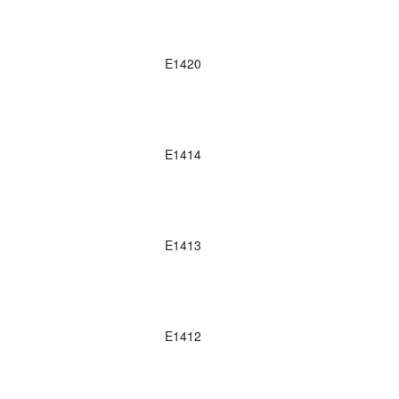
E1420
E1414
E1413
E1412