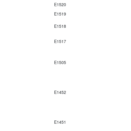
E1520
E1519
E1518
E1517
E1505
E1452
E1451