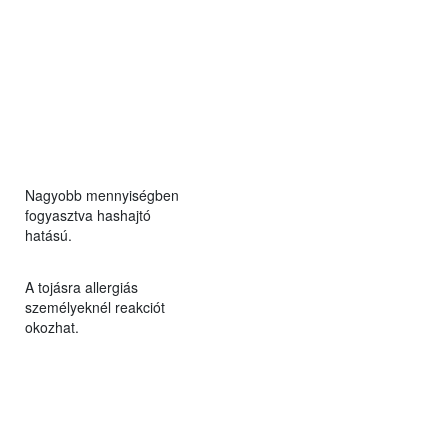
Nagyobb mennyiségben
fogyasztva hashajtó
hatású.
A tojásra allergiás
személyeknél reakciót
okozhat.