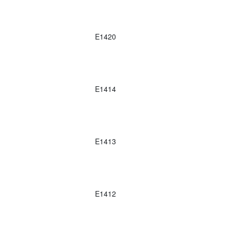
E1420
E1414
E1413
E1412