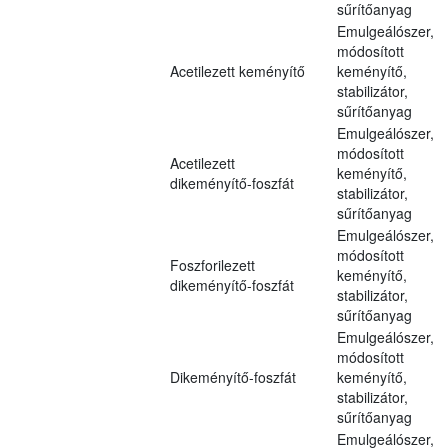
sűrítőanyag
Emulgeálószer,
módosított
Acetilezett keményítő
keményítő,
stabilizátor,
sűrítőanyag
Emulgeálószer,
módosított
Acetilezett
keményítő,
dikeményítő-foszfát
stabilizátor,
sűrítőanyag
Emulgeálószer,
módosított
Foszforilezett
keményítő,
dikeményítő-foszfát
stabilizátor,
sűrítőanyag
Emulgeálószer,
módosított
Dikeményítő-foszfát
keményítő,
stabilizátor,
sűrítőanyag
Emulgeálószer,