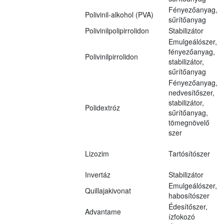
Fényezőanyag,
Polivinil-alkohol (PVA)
sűrítőanyag
Polivinilpolipirrolidon
Stabilizátor
Emulgeálószer,
fényezőanyag,
Polivinilpirrolidon
stabilizátor,
sűrítőanyag
Fényezőanyag,
nedvesítőszer,
stabilizátor,
Polidextróz
sűrítőanyag,
tömegnövelő
szer
Lizozim
Tartósítószer
Invertáz
Stabilizátor
Emulgeálószer,
Quillajakivonat
habosítószer
Édesítőszer,
Advantame
ízfokozó