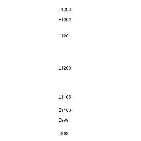
E1203
E1202
E1201
E1200
E1105
E1103
E999
E969