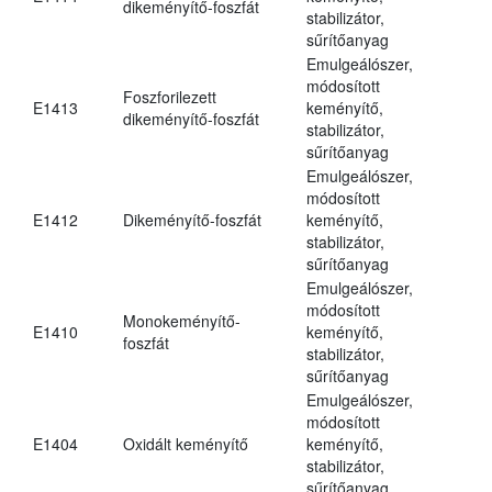
dikeményítő-foszfát
stabilizátor,
sűrítőanyag
Emulgeálószer,
módosított
Foszforilezett
E1413
keményítő,
dikeményítő-foszfát
stabilizátor,
sűrítőanyag
Emulgeálószer,
módosított
E1412
Dikeményítő-foszfát
keményítő,
stabilizátor,
sűrítőanyag
Emulgeálószer,
módosított
Monokeményítő-
E1410
keményítő,
foszfát
stabilizátor,
sűrítőanyag
Emulgeálószer,
módosított
E1404
Oxidált keményítő
keményítő,
stabilizátor,
sűrítőanyag