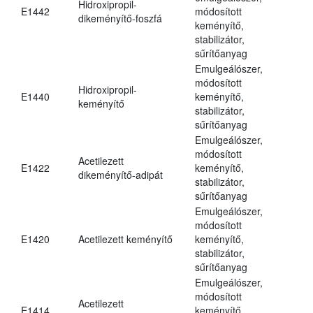
Hidroxipropil-
E1442
módosított
dikeményítő-foszfá
keményítő,
stabilizátor,
sűrítőanyag
Emulgeálószer,
módosított
Hidroxipropil-
E1440
keményítő,
keményítő
stabilizátor,
sűrítőanyag
Emulgeálószer,
módosított
Acetilezett
E1422
keményítő,
dikeményítő-adipát
stabilizátor,
sűrítőanyag
Emulgeálószer,
módosított
E1420
Acetilezett keményítő
keményítő,
stabilizátor,
sűrítőanyag
Emulgeálószer,
módosított
Acetilezett
E1414
keményítő,