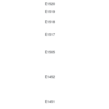
E1520
E1519
E1518
E1517
E1505
E1452
E1451