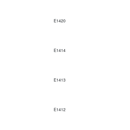
E1420
E1414
E1413
E1412