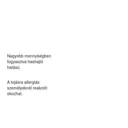
Nagyobb mennyiségben
fogyasztva hashajtó
hatású.
A tojásra allergiás
személyeknél reakciót
okozhat.