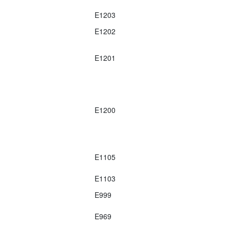
E1203
E1202
E1201
E1200
E1105
E1103
E999
E969