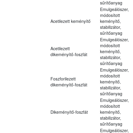
sűrítőanyag
Emulgeálószer,
módosított
Acetilezett keményítő
keményítő,
stabilizátor,
sűrítőanyag
Emulgeálószer,
módosított
Acetilezett
keményítő,
dikeményítő-foszfát
stabilizátor,
sűrítőanyag
Emulgeálószer,
módosított
Foszforilezett
keményítő,
dikeményítő-foszfát
stabilizátor,
sűrítőanyag
Emulgeálószer,
módosított
Dikeményítő-foszfát
keményítő,
stabilizátor,
sűrítőanyag
Emulgeálószer,