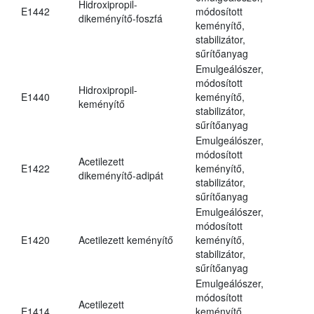
Hidroxipropil-
E1442
módosított
dikeményítő-foszfá
keményítő,
stabilizátor,
sűrítőanyag
Emulgeálószer,
módosított
Hidroxipropil-
E1440
keményítő,
keményítő
stabilizátor,
sűrítőanyag
Emulgeálószer,
módosított
Acetilezett
E1422
keményítő,
dikeményítő-adipát
stabilizátor,
sűrítőanyag
Emulgeálószer,
módosított
E1420
Acetilezett keményítő
keményítő,
stabilizátor,
sűrítőanyag
Emulgeálószer,
módosított
Acetilezett
E1414
keményítő,