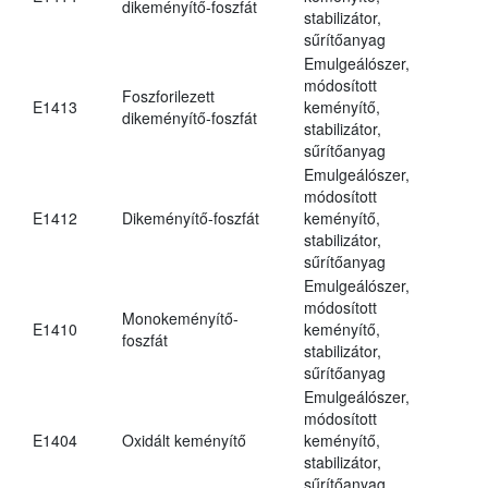
dikeményítő-foszfát
stabilizátor,
sűrítőanyag
Emulgeálószer,
módosított
Foszforilezett
E1413
keményítő,
dikeményítő-foszfát
stabilizátor,
sűrítőanyag
Emulgeálószer,
módosított
E1412
Dikeményítő-foszfát
keményítő,
stabilizátor,
sűrítőanyag
Emulgeálószer,
módosított
Monokeményítő-
E1410
keményítő,
foszfát
stabilizátor,
sűrítőanyag
Emulgeálószer,
módosított
E1404
Oxidált keményítő
keményítő,
stabilizátor,
sűrítőanyag