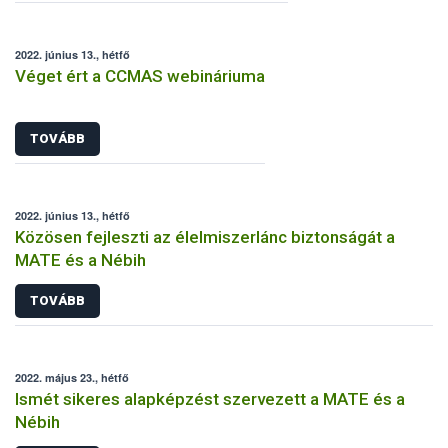
2022. június 13., hétfő
Véget ért a CCMAS webináriuma
TOVÁBB
2022. június 13., hétfő
Közösen fejleszti az élelmiszerlánc biztonságát a
MATE és a Nébih
TOVÁBB
2022. május 23., hétfő
Ismét sikeres alapképzést szervezett a MATE és a
Nébih