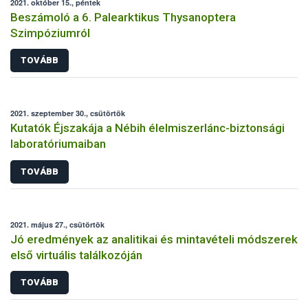
2021. október 15., péntek
Beszámoló a 6. Palearktikus Thysanoptera
Szimpóziumról
TOVÁBB
2021. szeptember 30., csütörtök
Kutatók Éjszakája a Nébih élelmiszerlánc-biztonsági
laboratóriumaiban
TOVÁBB
2021. május 27., csütörtök
Jó eredmények az analitikai és mintavételi módszerek
első virtuális találkozóján
TOVÁBB