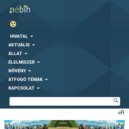
HIVATAL
AKTUÁLIS
ÁLLAT
ÉLELMISZER
NÖVÉNY
ÁTFOGÓ TÉMÁK
KAPCSOLAT