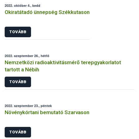
2022. október 4., kedd
Okiratátadó ünnepség Székkutason
TOVÁBB
2022. szeptember 26., hétfő
Nemzetközi radioaktivitásmérő terepgyakorlatot
tartott a Nébih
TOVÁBB
2022. szeptember 23., péntek
Növénykórtani bemutató Szarvason
TOVÁBB