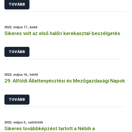
TOVÁBB
2022. május 17., kedd
Sikeres volt az első halőri kerekasztal-beszélgetés
TOVÁBB
2022. május 16., hétfő
29. Alföldi Állattenyésztési és Mezőgazdasági Napok
TOVÁBB
2022. május 5., csütörtök
Sikeres továbbképzést tartott a Nébih a