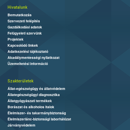
Hivatalunk
Bemutatkozás
Szervezeti felépítés
Gazdálkodási adatok
Felügyeleti szervünk
Projektek
Kapcsolódó linkek
Adatkezelési tájékoztató
Akadálymentességi nyilatkozat
Üzemeltetési információ
Szakterületek
Állat-egészségügy és állatvédelem
Állategészségügyi diagnosztika
Állatgyógyászati termékek
Borászat és alkoholos italok
Élelmiszer- és takarmánybiztonság
Élelmiszerlánc-biztonsági laborhálózat
Járványvédelem