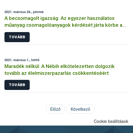
2021. március 26., péntek
A becsomagolt igazság: Az egyszer használatos
műanyag csomagolóanyagok kérdését járta körbe a
VI. Nébih Kerekasztal
TOVÁBB
2021. március 1., hétfő
Maradék nélkül: A Nébih elkötelezetten dolgozik
tovább az élelmiszerpazarlás csökkentéséért
TOVÁBB
Előző
Következő
Cookie beállítások