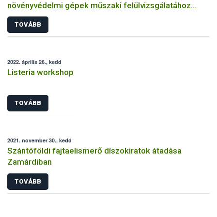
növényvédelmi gépek műszaki felülvizsgálatához
kapcsolódóan
TOVÁBB
2022. április 26., kedd
Listeria workshop
TOVÁBB
2021. november 30., kedd
Szántóföldi fajtaelismerő díszokiratok átadása
Zamárdiban
TOVÁBB