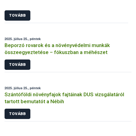
TOVÁBB
2025. július 25., péntek
Beporzó rovarok és a növényvédelmi munkák
összeegyeztetése – fókuszban a méhészet
TOVÁBB
2025. július 25., péntek
Szántóföldi növényfajok fajtáinak DUS vizsgálatáról
tartott bemutatót a Nébih
TOVÁBB