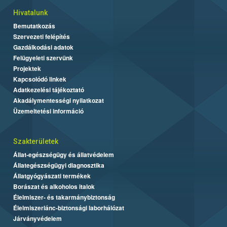
Hivatalunk
Bemutatkozás
Szervezeti felépítés
Gazdálkodási adatok
Felügyeleti szervünk
Projektek
Kapcsolódó linkek
Adatkezelési tájékoztató
Akadálymentességi nyilatkozat
Üzemeltetési információ
Szakterületek
Állat-egészségügy és állatvédelem
Állategészségügyi diagnosztika
Állatgyógyászati termékek
Borászat és alkoholos italok
Élelmiszer- és takarmánybiztonság
Élelmiszerlánc-biztonsági laborhálózat
Járványvédelem