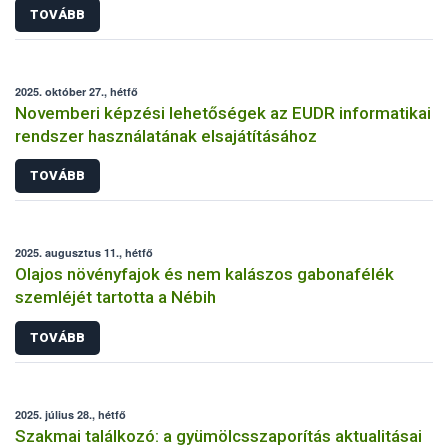
TOVÁBB
2025. október 27., hétfő
Novemberi képzési lehetőségek az EUDR informatikai
rendszer használatának elsajátításához
TOVÁBB
2025. augusztus 11., hétfő
Olajos növényfajok és nem kalászos gabonafélék
szemléjét tartotta a Nébih
TOVÁBB
2025. július 28., hétfő
Szakmai találkozó: a gyümölcsszaporítás aktualitásai