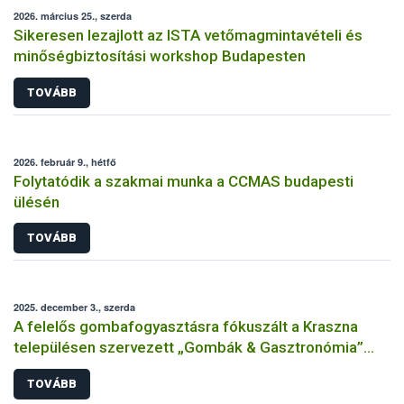
2026. március 25., szerda
Sikeresen lezajlott az ISTA vetőmagmintavételi és
minőségbiztosítási workshop Budapesten
TOVÁBB
2026. február 9., hétfő
Folytatódik a szakmai munka a CCMAS budapesti
ülésén
TOVÁBB
2025. december 3., szerda
A felelős gombafogyasztásra fókuszált a Kraszna
településen szervezett „Gombák & Gasztronómia”
rendezvény
TOVÁBB