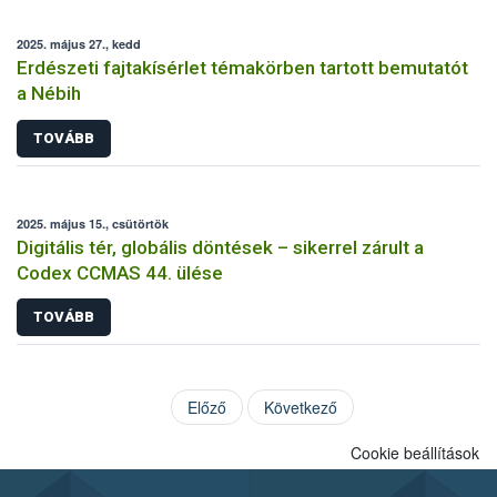
2025. május 27., kedd
Erdészeti fajtakísérlet témakörben tartott bemutatót
a Nébih
TOVÁBB
2025. május 15., csütörtök
Digitális tér, globális döntések – sikerrel zárult a
Codex CCMAS 44. ülése
TOVÁBB
Előző
Következő
Cookie beállítások