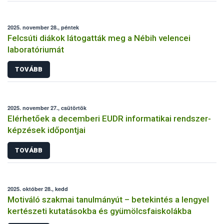
2025. november 28., péntek
Felcsúti diákok látogatták meg a Nébih velencei
laboratóriumát
TOVÁBB
2025. november 27., csütörtök
Elérhetőek a decemberi EUDR informatikai rendszer-
képzések időpontjai
TOVÁBB
2025. október 28., kedd
Motiváló szakmai tanulmányút – betekintés a lengyel
kertészeti kutatásokba és gyümölcsfaiskolákba