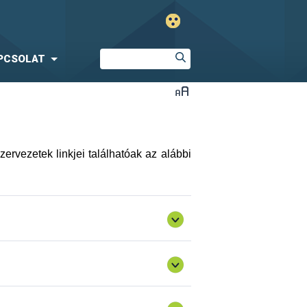
PCSOLAT
ervezetek linkjei találhatóak az alábbi