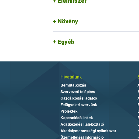
Élelmiszer
Növény
Egyéb
Hivatalunk
Bemutatkozás
Szervezeti felépítés
Gazdálkodási adatok
Felügyeleti szervünk
Projektek
Kapcsolódó linkek
Adatkezelési tájékoztató
Akadálymentességi nyilatkozat
Üzemeltetési információ