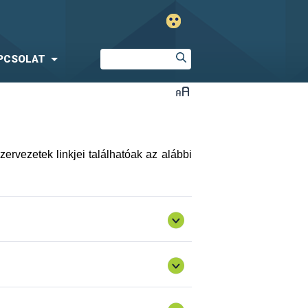
PCSOLAT
ervezetek linkjei találhatóak az alábbi