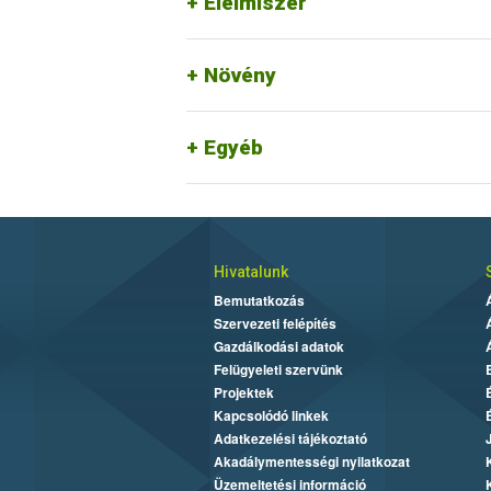
Élelmiszer
Növény
Egyéb
Hivatalunk
Bemutatkozás
Szervezeti felépítés
Gazdálkodási adatok
Felügyeleti szervünk
Projektek
Kapcsolódó linkek
Adatkezelési tájékoztató
Akadálymentességi nyilatkozat
Üzemeltetési információ