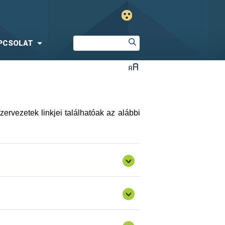
PCSOLAT
ervezetek linkjei találhatóak az alábbi