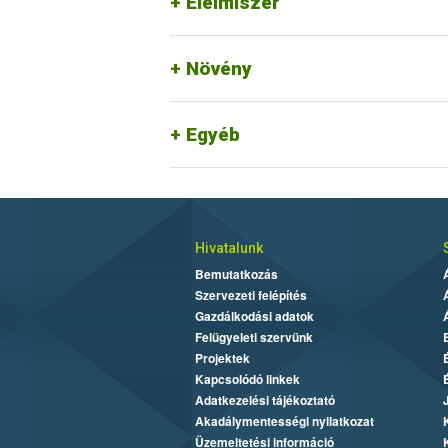
Élelmiszer
Növény
Egyéb
Hivatalunk
Bemutatkozás
Szervezeti felépítés
Gazdálkodási adatok
Felügyeleti szervünk
Projektek
Kapcsolódó linkek
Adatkezelési tájékoztató
Akadálymentességi nyilatkozat
Üzemeltetési információ