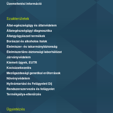
Üzemeltetési információ
Szakterületek
Állat-egészségügy és állatvédelem
Állategészségügyi diagnosztika
Állatgyógyászati termékek
Borászat és alkoholos italok
Élelmiszer- és takarmánybiztonság
Élelmiszerlánc-biztonsági laborhálózat
Járványvédelem
Kiemelt ügyek, EUTR
Kockázatkezelés
Mezőgazdasági genetikai erőforrások
Növényvédelem
Nyilvántartási és Felügyeleti Díj
Rendszerszervezés és felügyelet
Termékpálya-ellenőrzés
Ügyintézés