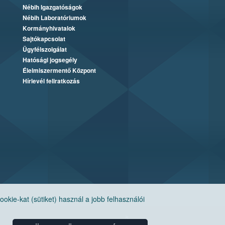
Nébih Igazgatóságok
Nébih Laboratóriumok
Kormányhivatalok
Sajtókapcsolat
Ügyfélszolgálat
Hatósági jogsegély
Élelmiszermentő Központ
Hírlevél feliratkozás
ie-kat (sütiket) használ a jobb felhasználói