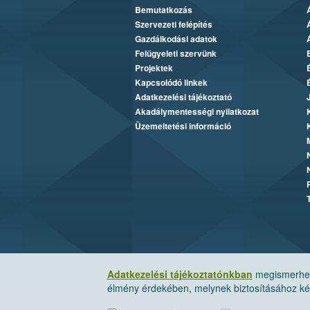
Bemutatkozás
Szervezeti felépítés
Gazdálkodási adatok
Felügyeleti szervünk
Projektek
Kapcsolódó linkek
Adatkezelési tájékoztató
Akadálymentességi nyilatkozat
Üzemeltetési információ
Adatkezelési tájékoztatónkban
megismerheti
élmény érdekében, melynek biztosításához kér