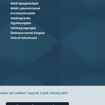
Nébih Igazgatóságok
Nébih Laboratóriumok
Kormányhivatalok
Sajtókapcsolat
Ügyfélszolgálat
Hatósági jogsegély
Élelmiszermentő Központ
Hírlevél feliratkozás
ie-kat (sütiket) használ a jobb felhasználói