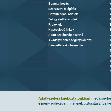
Bemutatkozás
Szervezeti felépítés
Gazdálkodási adatok
Felügyeleti szervünk
Projektek
Kapcsolódó linkek
Adatkezelési tájékoztató
Akadálymentességi nyilatkozat
Üzemeltetési információ
Adatkezelési tájékoztatónkban
megismerheti
élmény érdekében, melynek biztosításához kér