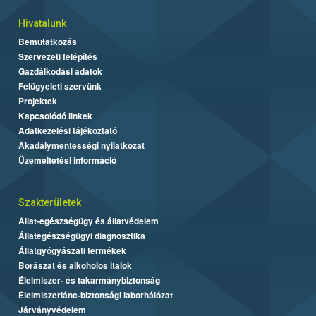
Hivatalunk
Bemutatkozás
Szervezeti felépítés
Gazdálkodási adatok
Felügyeleti szervünk
Projektek
Kapcsolódó linkek
Adatkezelési tájékoztató
Akadálymentességi nyilatkozat
Üzemeltetési információ
Szakterületek
Állat-egészségügy és állatvédelem
Állategészségügyi diagnosztika
Állatgyógyászati termékek
Borászat és alkoholos italok
Élelmiszer- és takarmánybiztonság
Élelmiszerlánc-biztonsági laborhálózat
Járványvédelem