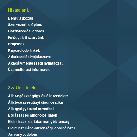
Hivatalunk
Bemutatkozás
Szervezeti felépítés
Gazdálkodási adatok
Felügyeleti szervünk
Projektek
Kapcsolódó linkek
Adatkezelési tájékoztató
Akadálymentességi nyilatkozat
Üzemeltetési információ
Szakterületek
Állat-egészségügy és állatvédelem
Állategészségügyi diagnosztika
Állatgyógyászati termékek
Borászat és alkoholos italok
Élelmiszer- és takarmánybiztonság
Élelmiszerlánc-biztonsági laborhálózat
Járványvédelem