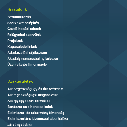
Hivatalunk
Bemutatkozás
Szervezeti felépítés
Gazdálkodási adatok
Felügyeleti szervünk
Projektek
Kapcsolódó linkek
Adatkezelési tájékoztató
Akadálymentességi nyilatkozat
Üzemeltetési információ
Szakterületek
Állat-egészségügy és állatvédelem
Állategészségügyi diagnosztika
Állatgyógyászati termékek
Borászat és alkoholos italok
Élelmiszer- és takarmánybiztonság
Élelmiszerlánc-biztonsági laborhálózat
Járványvédelem