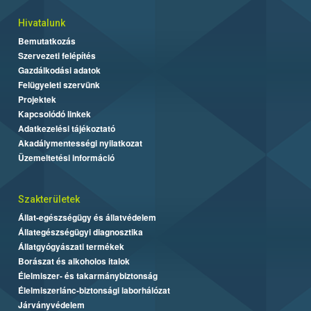
Hivatalunk
Bemutatkozás
Szervezeti felépítés
Gazdálkodási adatok
Felügyeleti szervünk
Projektek
Kapcsolódó linkek
Adatkezelési tájékoztató
Akadálymentességi nyilatkozat
Üzemeltetési információ
Szakterületek
Állat-egészségügy és állatvédelem
Állategészségügyi diagnosztika
Állatgyógyászati termékek
Borászat és alkoholos italok
Élelmiszer- és takarmánybiztonság
Élelmiszerlánc-biztonsági laborhálózat
Járványvédelem