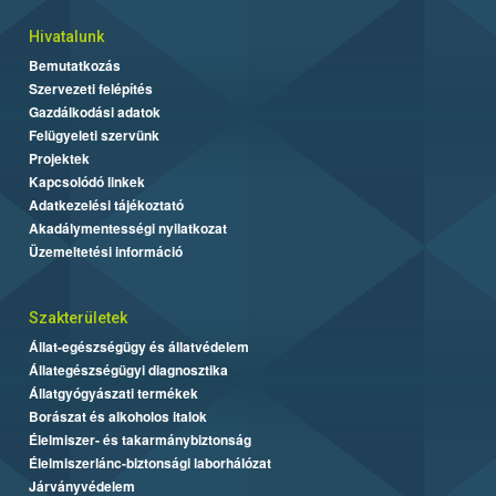
Hivatalunk
Bemutatkozás
Szervezeti felépítés
Gazdálkodási adatok
Felügyeleti szervünk
Projektek
Kapcsolódó linkek
Adatkezelési tájékoztató
Akadálymentességi nyilatkozat
Üzemeltetési információ
Szakterületek
Állat-egészségügy és állatvédelem
Állategészségügyi diagnosztika
Állatgyógyászati termékek
Borászat és alkoholos italok
Élelmiszer- és takarmánybiztonság
Élelmiszerlánc-biztonsági laborhálózat
Járványvédelem