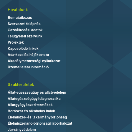
Hivatalunk
Bemutatkozás
Szervezeti felépítés
Gazdálkodási adatok
Felügyeleti szervünk
Projektek
Kapcsolódó linkek
Adatkezelési tájékoztató
Akadálymentességi nyilatkozat
Üzemeltetési információ
Szakterületek
Állat-egészségügy és állatvédelem
Állategészségügyi diagnosztika
Állatgyógyászati termékek
Borászat és alkoholos italok
Élelmiszer- és takarmánybiztonság
Élelmiszerlánc-biztonsági laborhálózat
Járványvédelem